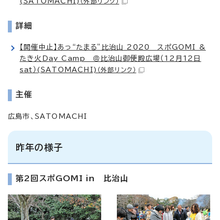
(SATOMACHI)
（外部リンク）
詳細
【開催中止】あっ“たまる”比治山 2020 スポGOMI &
たき火Day Camp ＠比治山御便殿広場（12月12日
sat）(SATOMACHI)
（外部リンク）
主催
広島市、SATOMACHI
昨年の様子
第2回スポGOMI in 比治山