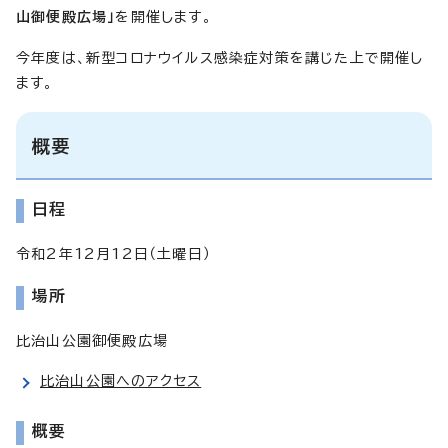
山御便殿広場」
を開催します。
今年度は、新型コロナウイルス感染症対策を講じた上で開催し
ます。
概要
日程
令和2年12月12日（土曜日）
場所
比治山公園御便殿広場
比治山公園へのアクセス
概要