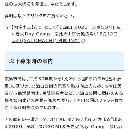
症の拡大状況を考慮し、中止とします。
詳細は以下のリンクをご覧ください。
【開催中止】あっ“たまる”比治山 2020 スポGOMI &
たき火Day Camp ＠比治山御便殿広場（12月12日
sat）(SATOMACHI)
（外部リンク）
以下募集時の案内
広島市では、平成30年度から「比治山公園『平和の丘』基本計
画」に基づき、比治山公園の集客や魅力向上のため、地域住民
及び市民活動団体、民間事業者など、比治山公園に関心のある
様々な団体との連携を進めながら、比治山公園のファンを増加
させる取組を進めています。
その取組の一環として、昨年度に引き続き
「あっ“たまる”比治
山2020 第3回スポGOMI＆たき火Day Camp ＠比治