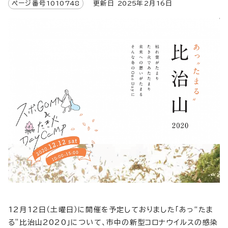
ページ番号
1010748
更新日
2025
年2月
16
日
12月12日（土曜日）に開催を予定しておりました「あっ“たま
る”比治山2020」について、市中の新型コロナウイルスの感染