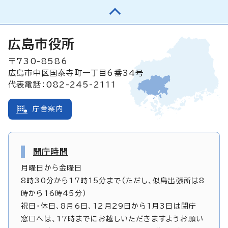
広島市役所
〒730-8586
広島市中区国泰寺町一丁目6番34号
代表電話：082-245-2111
庁舎案内
開庁時間
月曜日から金曜日
8時30分から17時15分まで（ただし、似島出張所は8
時から16時45分）
祝日・休日、8月6日、12月29日から1月3日は閉庁
窓口へは、17時までにお越しいただきますようお願い