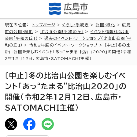
現在の位置：
トップページ
>
くらし・手続き
>
公園・緑化
>
広島
市の公園・緑地
>
比治山公園「平和の丘」
>
イベント情報（比治山
公園「平和の丘」）
>
過去のイベント・ワークショップ（比治山公園「平
和の丘」）
>
令和2年度のイベント・ワークショップ
> 〔中止〕冬の比
治山公園を楽しむイベント「あっ“たまる”比治山2020」の開催（令和
2年12月12日、広島市・SATOMACHI主催）
〔中止〕冬の比治山公園を楽しむイベ
ント「あっ“たまる”比治山2020」の
開催（令和2年12月12日、広島市・
SATOMACHI主催）