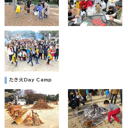
たき火Day Camp