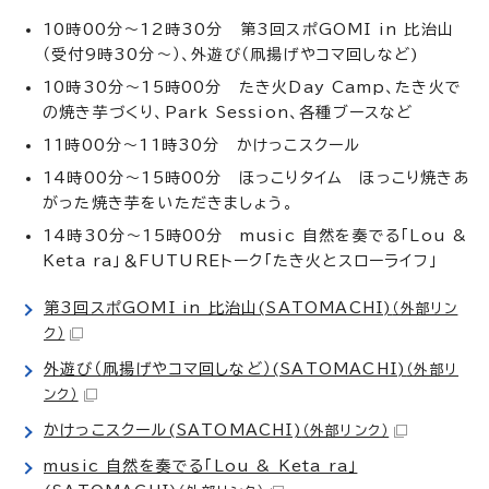
10時00分～12時30分 第3回スポGOMI in 比治山
（受付9時30分～）、外遊び（凧揚げやコマ回しなど)
10時30分～15時00分 たき火Day Camp、たき火で
の焼き芋づくり、Park Session、各種ブースなど
11時00分～11時30分 かけっこスクール
14時00分～15時00分 ほっこりタイム ほっこり焼きあ
がった焼き芋をいただきましょう。
14時30分～15時00分 music 自然を奏でる「Lou &
Keta ra」＆FUTUREトーク「たき火とスローライフ」
第3回スポGOMI in 比治山(SATOMACHI)
（外部リン
ク）
外遊び（凧揚げやコマ回しなど）(SATOMACHI)
（外部リ
ンク）
かけっこスクール(SATOMACHI)
（外部リンク）
music 自然を奏でる「Lou & Keta ra」