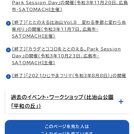
Park Session Day」の開催（令和3年11月20日、広島
市・SATOMACHI主催）
〔終了〕「ととのえる比治山Vol.8 変わる季節と変わらぬ
柴刈り」の開催（令和3年11月7日、広島市・
SATOMACHI主催）
〔終了〕「カラダとココロをととのえる。Park Session
Day」の開催（令和3年10月23日、広島市・
SATOMACHI主催）
〔終了〕「2021ひじやまフリマ（令和3年8月8日）」の開催
過去のイベント・ワークショップ（比治山公園
「平和の丘」）
このページを見た人は
こんなページも見ています