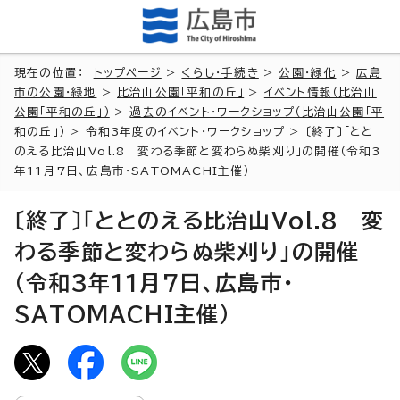
現在の位置：
トップページ
>
くらし・手続き
>
公園・緑化
>
広島
市の公園・緑地
>
比治山公園「平和の丘」
>
イベント情報（比治山
公園「平和の丘」）
>
過去のイベント・ワークショップ（比治山公園「平
和の丘」）
>
令和3年度のイベント・ワークショップ
> 〔終了〕「とと
のえる比治山Vol.8 変わる季節と変わらぬ柴刈り」の開催（令和3
年11月7日、広島市・SATOMACHI主催）
〔終了〕「ととのえる比治山Vol.8 変
わる季節と変わらぬ柴刈り」の開催
（令和3年11月7日、広島市・
SATOMACHI主催）