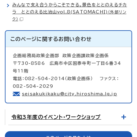
みんなで支え合うからこそできる。景色をととのえるチカ
ラ ととのえる比治山vol.8(SATOMACHI)
（外部リン
ク）
このページに関する
お問い合わせ
企画総務局政策企画部
政策企画課政策企画係
〒730-8586 広島市中区国泰寺町一丁目6番34
号11階
電話：082-504-2014（政策企画係） ファクス：
082-504-2029
seisakukikaku@city.hiroshima.lg.jp
令和3年度のイベント・ワークショップ