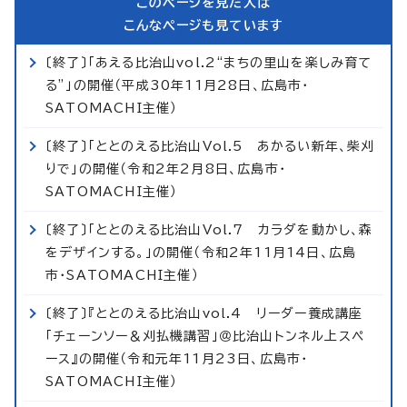
このページを見た人は
こんなページも見ています
〔終了〕「あえる比治山vol.2“まちの里山を楽しみ育て
る”」の開催（平成30年11月28日、広島市・
SATOMACHI主催）
〔終了〕「ととのえる比治山Vol.5 あかるい新年、柴刈
りで」の開催（令和2年2月8日、広島市・
SATOMACHI主催）
〔終了〕「ととのえる比治山Vol.7 カラダを動かし、森
をデザインする。」の開催（令和2年11月14日、広島
市・SATOMACHI主催）
〔終了〕『ととのえる比治山vol.4 リーダー養成講座
「チェーンソー＆刈払機講習」＠比治山トンネル上スペ
ース』の開催（令和元年11月23日、広島市・
SATOMACHI主催）