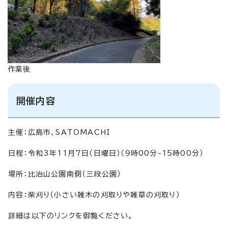
作業後
開催内容
主催：広島市、SATOMACHI
日程：令和3年11月7日（日曜日）（9時00分-15時00分）
場所：比治山公園南側（三段公園）
内容：柴刈り（小さい雑木の刈取りや雑草の刈取り）
詳細は以下のリンクを御覧ください。