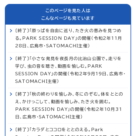
このページを見た人は
こんなページも見ています
〔終了〕「原っぱを自由に巡り、たき火の恵みを見つめ
る。PARK SESSION DAY」の開催（令和2年11月
28日、広島市・SATOMACHI主催）
〔終了〕「小さな発見を夜長月の比治山公園で。走りを
学び、虫の音を聴き、動画を愉しむ。PARK
SESSION DAY」の開催（令和2年9月19日、広島市・
SATOMACHI主催）
〔終了〕「秋の終わりを愉しみ、冬にのぞむ。体をととの
え、かけっこして、動画を愉しみ、たき火を囲む。
PARK SESSION DAY」の開催（令和2年10月31
日、広島市・SATOMACHI主催）
〔終了〕「カラダとココロをととのえる。Park