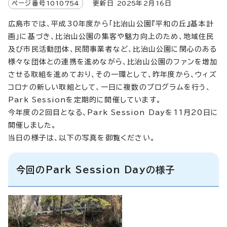
ページ番号
1010754
更新日
2025
年2月
16
日
広島市では、平成30年度から「比治山公園『平和の丘』基本計
画」に基づき、比治山公園の集客や魅力向上のため、地域住民
及び市民活動団体、民間事業者など、比治山公園に関心のある
様々な団体との連携を進めながら、比治山公園のファンを増加
させる取組を進めており、その一環として、昨年度から、ウィズ
コロナの新しい取組として、一日に複数のプログラムを行う、
Park Sessionを定期的に開催しています。
今年度の2回目となる、Park Session Dayを11月20日に
開催しました。
当日の様子は、以下の写真を御覧ください。
今回のPark Session Dayの様子