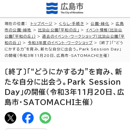
現在の位置：
トップページ
>
くらし・手続き
>
公園・緑化
>
広島
市の公園・緑地
>
比治山公園「平和の丘」
>
イベント情報（比治山
公園「平和の丘」）
>
過去のイベント・ワークショップ（比治山公園「平
和の丘」）
>
令和3年度のイベント・ワークショップ
> 〔終了〕「“どう
にかする力”を育み、新たな自分に出会う。Park Session Day」
の開催（令和3年11月20日、広島市・SATOMACHI主催）
〔終了〕「“どうにかする力”を育み、新
たな自分に出会う。Park Session
Day」の開催（令和3年11月20日、広
島市・SATOMACHI主催）