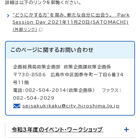
詳細は以下のリンクを御覧ください。
“どうにかする力”を育み、新たな自分に出会う。 Park
Session Day 2021年11月20日(SATOMACHI)
（外部リンク）
このページに関する
お問い合わせ
企画総務局政策企画部
政策企画課政策企画係
〒730-8586 広島市中区国泰寺町一丁目6番34
号11階
電話：082-504-2014（政策企画係） ファクス：
082-504-2029
seisakukikaku@city.hiroshima.lg.jp
令和3年度のイベント・ワークショップ