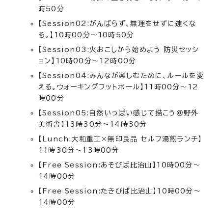
時50分
【Session02:がんばらず、無理をせずに速くな
る。】10時00分～10時50分
【Session03:火おこしから始めよう 防災セッシ
ョン】10時00分～12時00分
【Session04:みんなが楽しむために、ルールを変
える。ウォーキングフットボール】11時00分～12
時00分
【Session05:自然いっぱい感じて描こう＠野外
美術舎】13時30分～14時30分
【Lunch:大和重工×無印良品 セルフ湯煎ランチ】
11時30分～13時00分
【Free Session:あそびば比治山】10時00分～
14時00分
【Free Session:たきびば比治山】10時00分～
14時00分