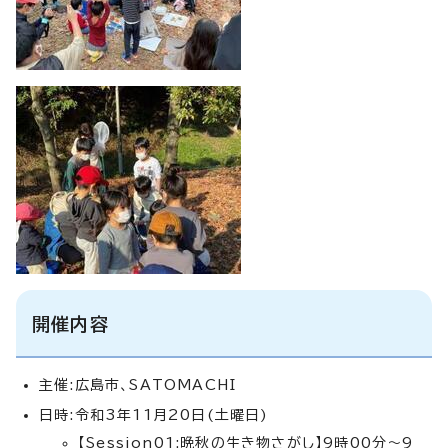
開催内容
主催:広島市、SATOMACHI
日時:令和3年11月20日(土曜日)
【Session01:晩秋の生き物さがし】9時00分～9