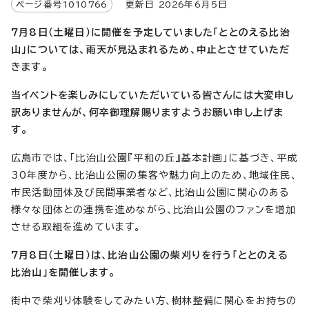
ページ番号
1010766
更新日
2026
年6月5日
7月8日（土曜日）に開催を予定していました「ととのえる比治
山」については、雨天が見込まれるため、中止とさせていただ
きます。
当イベントを楽しみにしていただいている皆さんには大変申し
訳ありませんが、何卒御理解賜りますようお願い申し上げま
す。
広島市では、「比治山公園『平和の丘』基本計画」に基づき、平成
30年度から、比治山公園の集客や魅力向上のため、地域住民、
市民活動団体及び民間事業者など、比治山公園に関心のある
様々な団体との連携を進めながら、比治山公園のファンを増加
させる取組を進めています。
7月8日（土曜日）は、比治山公園の柴刈りを行う「ととのえる
比治山」を開催します。
街中で柴刈り体験をしてみたい方、樹林整備に関心をお持ちの