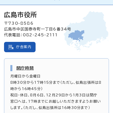
広島市役所
〒730-8586
広島市中区国泰寺町一丁目6番34号
代表電話：082-245-2111
庁舎案内
開庁時間
月曜日から金曜日
8時30分から17時15分まで（ただし、似島出張所は8
時から16時45分）
祝日・休日、8月6日、12月29日から1月3日は閉庁
窓口へは、17時までにお越しいただきますようお願い
します。（ただし、似島出張所は16時30分まで）