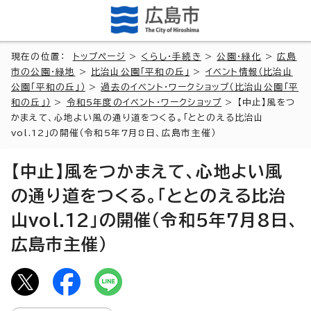
現在の位置：
トップページ
>
くらし・手続き
>
公園・緑化
>
広島
市の公園・緑地
>
比治山公園「平和の丘」
>
イベント情報（比治山
公園「平和の丘」）
>
過去のイベント・ワークショップ（比治山公園「平
和の丘」）
>
令和5年度のイベント・ワークショップ
> 【中止】風をつ
かまえて、心地よい風の通り道をつくる。「ととのえる比治山
vol.12」の開催（令和5年7月8日、広島市主催）
【中止】風をつかまえて、心地よい風
の通り道をつくる。「ととのえる比治
山vol.12」の開催（令和5年7月8日、
広島市主催）