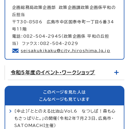
企画総務局政策企画部
政策企画課政策企画係平和の
丘担当
〒730-8586 広島市中区国泰寺町一丁目6番34
号11階
電話：082-504-2945（政策企画係 平和の丘担
当） ファクス：082-504-2029
seisakukikaku@city.hiroshima.lg.jp
令和5年度のイベント・ワークショップ
このページを見た人は
こんなページも見ています
〔中止〕「ととのえる比治山Vol.6 なつしば！森も心
もさっぱりと。」の開催（令和2年7月23日、広島市・
SATOMACHI主催）