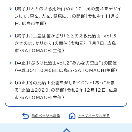
〔終了〕「ととのえる比治山Vol.10 風の流れをデザイ
ンして、森を、人を、健康に。」の開催（令和4年11月6
日、広島市主催）
〔終了〕お土産は笹かざり「ととのえる比治山 vol.3
ささのは、かりかり」の開催（令和元年7月7日、広島
市・SATOMACHI主催）
〔中止〕「ぶらり比治山vol.2“みんなの里山”」の開催
（平成30年10月6日、広島市・SATOMACHI主催）
〔中止〕冬の比治山公園を楽しむイベント「あっ“たま
る”比治山2020」の開催（令和2年12月12日、広島
市・SATOMACHI主催）
前のページへ戻る
トップページへ戻る