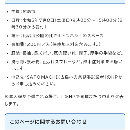
主催：広島市
日程：令和5年7月8日（土曜日）9時00分～15時00分（8
時30分から受付）
場所：比治山公園の比治山トンネル上のスペース
参加費：200円／人（保険加入料を含みます。）
服装：長袖、長ズボン、底の硬い靴、帽子、厚手の手袋など。
持ち物：飲み物、虫よけスプレーなど。熱中症対策をお願い
します。
申込先：SATOMACHI（広島市の業務委託業者）のHPか
らお申し込みください。
※悪天候が予想される場合、上記HPで開催または中止を発表
します。
このページに関する
お問い合わせ