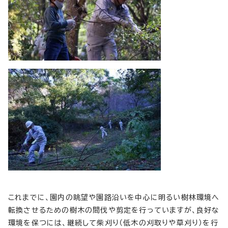
これまでに、園内の眺望や園路沿いを中心に明るい樹林環境へ
転換させるための樹木の間伐や剪定を行っていますが、良好な
環境を保つには、継続して柴刈り（低木の刈取りや草刈り）を行