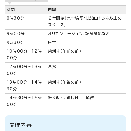
時間
内容
8時30分
受付開始（集合場所：比治山トンネル上の
スペース）
9時00分
オリエンテーション、記念撮影など
9時30分
座学
10時00分～12時
柴刈り（午前の部）
00分
12時00分～13時
昼食
00分
13時00分～14時
柴刈り（午後の部）
30分
14時30分～15時
振り返り、後片付け、解散
00分
開催内容