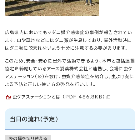
広島県内においてもマダニ媒介感染症の事例が報告されてい
ます。山や草地などにはダニ類が生息しており、屋外活動時に
はダニ類に咬まれないよう十分に注意する必要があります。
このため、安全・安心に屋外で活動できるよう、本市と包括連携
協定を締結しているアース製薬株式会社と連携し、会場に虫ケ
アステーション（※）を設け、虫媒介感染症を紹介し、虫よけ剤に
よる予防と正しい使い方の啓発を行います。
虫ケアステーションとは （PDF 486.8KB）
当日の流れ（予定）
表の幅を切り替える