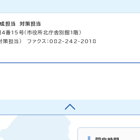
成担当 対策担当
目4番15号（市役所北庁舎別館1階）
対策担当） ファクス：082-242-2018