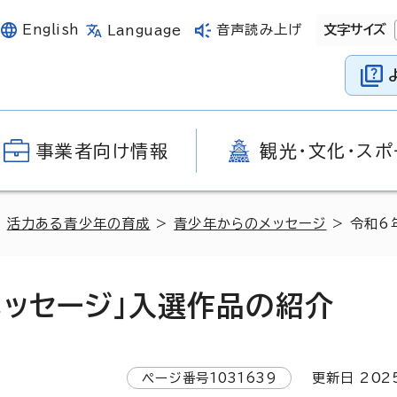
English
音声読み上げ
文字サイズ
Language
事業者向け情報
観光・文化・スポ
>
活力ある青少年の育成
>
青少年からのメッセージ
> 令和6
メッセージ」入選作品の紹介
ページ番号
1031639
更新日
202