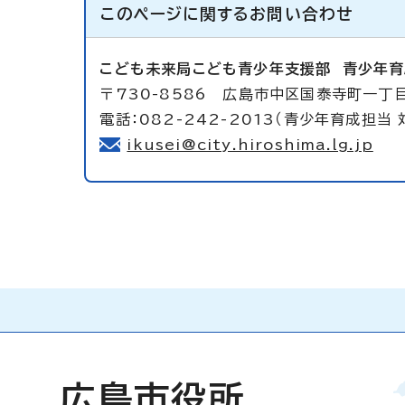
このページに関する
お問い合わせ
こども未来局こども青少年支援部
青少年育
〒730-8586 広島市中区国泰寺町一丁
電話：082-242-2013（青少年育成担当 
ikusei@city.hiroshima.lg.jp
広島市役所