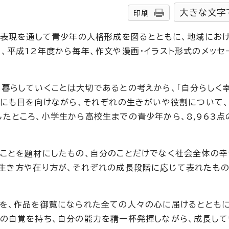
大きな文字
印刷
己表現を通して青少年の人格形成を図るとともに、地域にお
、平成12年度から毎年、作文や漫画・イラスト形式のメッセ
暮らしていくことは大切であるとの考えから、「自分らしく
りにも目を向けながら、それぞれの生きがいや役割について
たところ、小学生から高校生までの青少年から、8,963点
ことを題材にしたもの、自分のことだけでなく社会全体の
生き方や在り方が、それぞれの成長段階に応じて表れたも
を、作品を御覧になられた全ての人々の心に届けるとともに
の自覚を持ち、自分の能力を精一杯発揮しながら、成長して