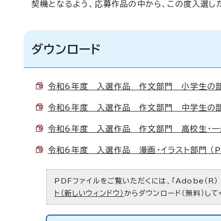
契機となるよう、応募作品の中から、この度入選し
ダウンロード
令和6年度 入選作品 作文部門 小学生の部 （
令和6年度 入選作品 作文部門 中学生の部 （
令和6年度 入選作品 作文部門 高校生・一般の
令和6年度 入選作品 漫画・イラスト部門 （PD
PDFファイルをご覧いただくには、「Adobe（R）
ト（新しいウィンドウ）
からダウンロード（無料）して