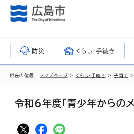
防災
くらし・手続き
現在の位置：
トップページ
>
くらし・手続き
>
子育て
令和6年度「青少年からの