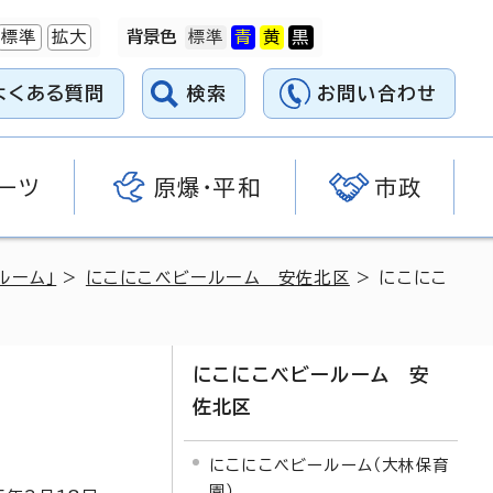
標準
拡大
背景色
よくある質問
検索
お問い合わせ
ーツ
原爆・平和
市政
ルーム」
>
にこにこベビールーム 安佐北区
> にこにこ
にこにこベビールーム 安
佐北区
にこにこベビールーム（大林保育
園）