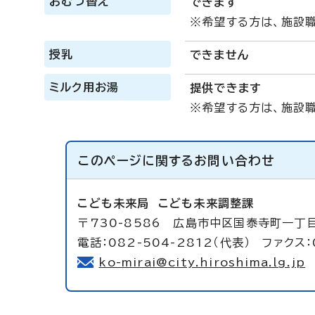
おむつ替え
できます
※希望する方は、施設
授乳
できません
ミルク用お湯
提供できます
※希望する方は、施設
このページに関する
お問い合わせ
こども未来局
こども未来調整課
〒730-8586 広島市中区国泰寺町一丁目
電話：082-504-2812（代表） ファクス：
ko-mirai@city.hiroshima.lg.jp