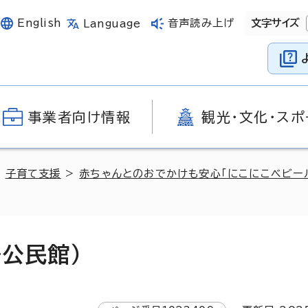
English
音声読み上げ
文字サイズ
Language
事業者向け情報
観光・文化・スポ
>
子育て支援
>
赤ちゃんとのおでかけも安心「にこにこベビー
公民館）