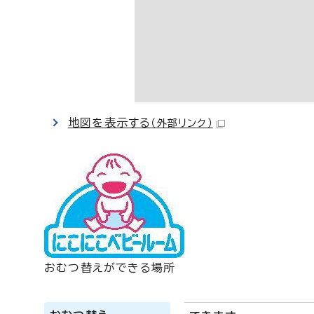
地図を表示する
（外部リンク）
おむつ替えができる場所