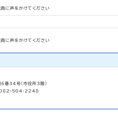
職員に声をかけてください
職員に声をかけてください
6番34号（市役所3階）
082-504-2248