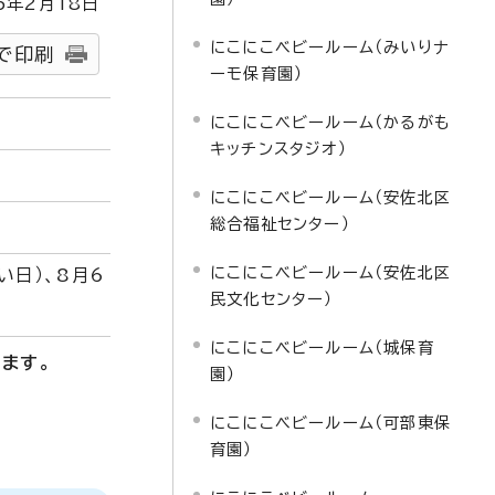
5
年2月
18
日
にこにこベビールーム（みいりナ
で印刷
ーモ保育園）
にこにこベビールーム（かるがも
キッチンスタジオ）
にこにこベビールーム（安佐北区
総合福祉センター）
にこにこベビールーム（安佐北区
日）、8月6
民文化センター）
にこにこベビールーム（城保育
ます。
園）
にこにこベビールーム（可部東保
育園）