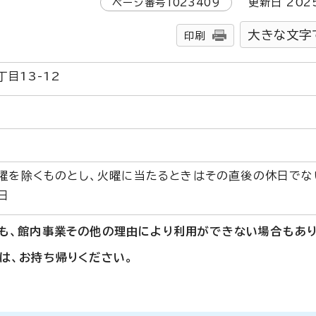
ページ番号
1023409
更新日
202
大きな文字
印刷
目13-12
曜を除くものとし、火曜に当たるときはその直後の休日でない
日
も、館内事業その他の理由により利用ができない場合もあり
は、お持ち帰りください。