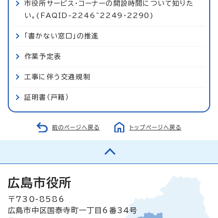
市役所サービス・コーナーの開設時間について知りた
い。(FAQID-2246~2249・2290)
「書かない窓口」の推進
作業予定表
工事に伴う交通規制
証明書（戸籍）
前のページへ戻る
トップページへ戻る
広島市役所
〒730-8586
広島市中区国泰寺町一丁目6番34号