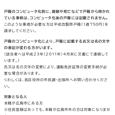
戸籍のコンピュータ化前に、婚姻や死亡などで戸籍から除かれ
ている事柄は、コンピュータ化後の戸籍には記載されません。
このような事項が必要な方は平成改製原戸籍（1通750円）を
請求してください。
戸籍のコンピュータ化により、戸籍に記載する氏又は名の文字
の表記が変わる方がいます。
（該当者へは平成23年（2011年）4月末に文書にて連絡して
います。）
氏又は名の文字の変更により、運転免許証等の変更手続が必
要な場合があります。
くわしくは、各区役所の市民課・出張所へお問い合わせくださ
い。
対象となる人
本籍が広島市にある方
※住民登録はあっても、本籍が広島市外の方は対象になりませ