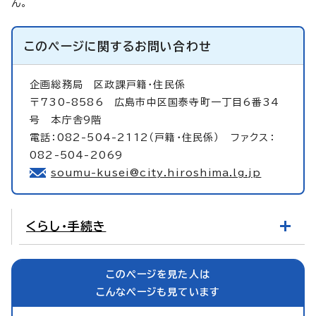
ん。
このページに関する
お問い合わせ
企画総務局
区政課戸籍・住民係
〒730-8586 広島市中区国泰寺町一丁目6番34
号 本庁舎9階
電話：082-504-2112（戸籍・住民係） ファクス：
082-504-2069
soumu-kusei@city.hiroshima.lg.jp
くらし・手続き
このページを見た人は
こんなページも見ています