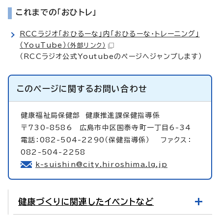
これまでの「おひトレ」
RCCラジオ「おひるーな」内「おひるーな・トレーニング」
（YouTube）
（外部リンク）
（RCCラジオ公式Youtubeのページへジャンプします）
このページに関する
お問い合わせ
健康福祉局保健部
健康推進課保健指導係
〒730-8586 広島市中区国泰寺町一丁目6-34
電話：082-504-2290（保健指導係） ファクス：
082-504-2258
k-suishin@city.hiroshima.lg.jp
健康づくりに関連したイベントなど