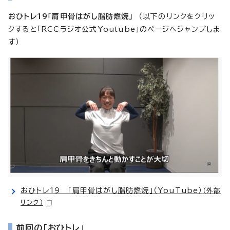
おひトレ19「肩甲骨はがし脂肪燃焼」
（以下のリンクをクリッ
クすると「RCCラジオ公式Youtube」のページへジャンプしま
す）
おひトレ19 「肩甲骨はがし脂肪燃焼」（YouTube）
（外部
リンク）
前回の「おひトレ」