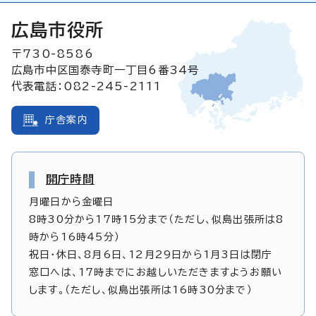
広島市役所
〒730-8586
広島市中区国泰寺町一丁目6番34号
代表電話：082-245-2111
庁舎案内
開庁時間
月曜日から金曜日
8時30分から17時15分まで（ただし、似島出張所は8
時から16時45分）
祝日・休日、8月6日、12月29日から1月3日は閉庁
窓口へは、17時までにお越しいただきますようお願い
します。（ただし、似島出張所は16時30分まで）