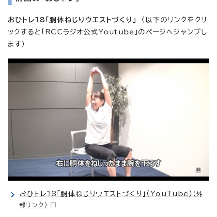
おひトレ18「胴体ねじりウエストづくり」
（以下のリンクをクリ
ックすると「RCCラジオ公式Youtube」のページへジャンプし
ます）
おひトレ18「胴体ねじりウエストづくり」（YouTube）
（外
部リンク）