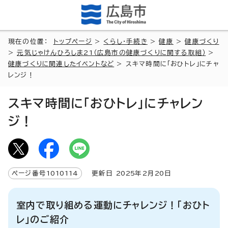
現在の位置：
トップページ
>
くらし・手続き
>
健康
>
健康づくり
>
元気じゃけんひろしま21（広島市の健康づくりに関する取組）
>
健康づくりに関連したイベントなど
> スキマ時間に「おひトレ」にチャ
レンジ！
スキマ時間に「おひトレ」にチャレン
ジ！
ページ番号
1010114
更新日
2025
年2月
20
日
室内で取り組める運動にチャレンジ！「おひト
レ」のご紹介