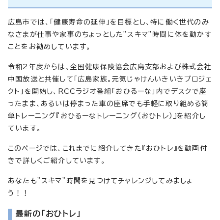
広島市では、「健康寿命の延伸」を目標とし、特に働く世代のみ
なさまが仕事や家事のちょっとした”スキマ”時間に体を動かす
ことをお勧めしています。
令和2年度からは、全国健康保険協会広島支部および株式会社
中国放送と共催して「広島家族。元気じゃけんいきいきプロジェ
クト」を開始し、RCCラジオ番組「おひるーな」内でデスクで座
ったまま、あるいは停まった車の座席でも手軽に取り組める簡
単トレーニング『おひるーなトレーニング（おひトレ）』を紹介し
ています。
このページでは、これまでに紹介してきた『おひトレ』を動画付
きで詳しくご紹介しています。
あなたも”スキマ”時間を見つけてチャレンジしてみましょ
う！！
最新の「おひトレ」