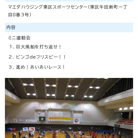
マエダハウジング東区スポーツセンター（東区牛田新町一丁
目8番3号）
内容
ミニ運動会
巨大風船を打ち返せ！
ビンゴdeフリスビー！！
進め！あいあいレース！