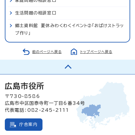
家庭問題の相談窓口
生活問題の相談窓口
郷土資料館 夏休みわくわくイベント➁「おばけストラッ
プ作り」
前のページへ戻る
トップページへ戻る
広島市役所
〒730-8586
広島市中区国泰寺町一丁目6番34号
代表電話：082-245-2111
庁舎案内