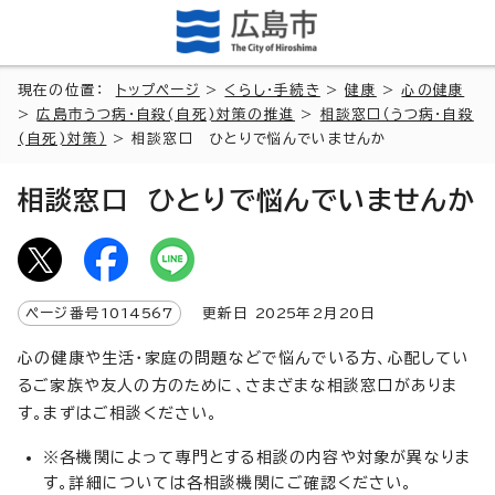
現在の位置：
トップページ
>
くらし・手続き
>
健康
>
心の健康
>
広島市うつ病・自殺(自死)対策の推進
>
相談窓口（うつ病・自殺
(自死)対策）
> 相談窓口 ひとりで悩んでいませんか
相談窓口 ひとりで悩んでいませんか
ページ番号
1014567
更新日
2025
年2月
20
日
心の健康や生活・家庭の問題などで悩んでいる方、心配してい
るご家族や友人の方のために、さまざまな相談窓口がありま
す。まずはご相談ください。
※各機関によって専門とする相談の内容や対象が異なりま
す。詳細については各相談機関にご確認ください。