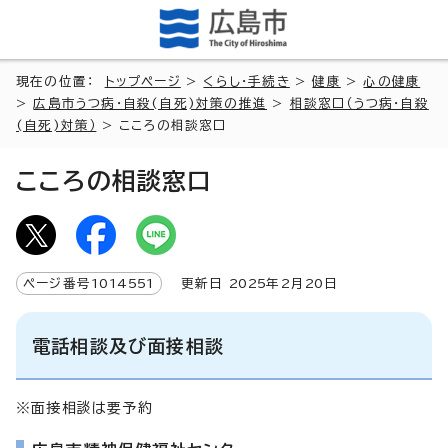
現在の位置：
トップページ
>
くらし・手続き
>
健康
>
心の健康
>
広島市うつ病・自殺(自死)対策の推進
>
相談窓口（うつ病・自殺
(自死)対策）
> こころの相談窓口
こころの相談窓口
ページ番号
1014551
更新日
2025
年2月
20
日
電話相談及び面接相談
※面接相談は要予約