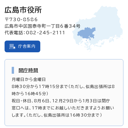
広島市役所
〒730-8586
広島市中区国泰寺町一丁目6番34号
代表電話：082-245-2111
庁舎案内
開庁時間
月曜日から金曜日
8時30分から17時15分まで（ただし、似島出張所は8
時から16時45分）
祝日・休日、8月6日、12月29日から1月3日は閉庁
窓口へは、17時までにお越しいただきますようお願い
します。（ただし、似島出張所は16時30分まで）