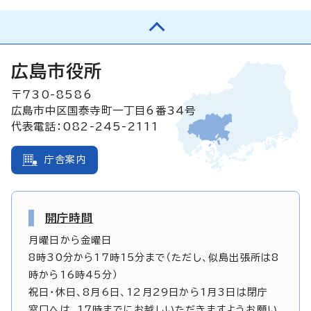
広島市役所
〒730-8586
広島市中区国泰寺町一丁目6番34号
代表電話：082-245-2111
庁舎案内
開庁時間
月曜日から金曜日
8時30分から17時15分まで（ただし、似島出張所は8
時から16時45分）
祝日・休日、8月6日、12月29日から1月3日は閉庁
窓口へは、17時までにお越しいただきますようお願い