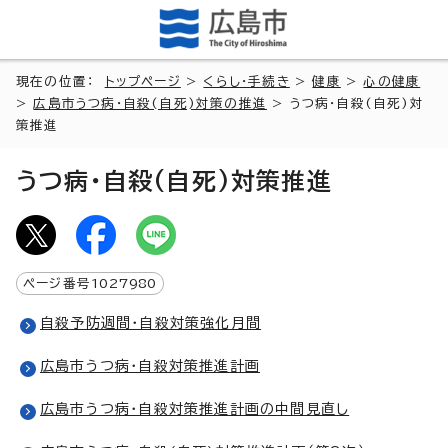
現在の位置：
トップページ
>
くらし・手続き
>
健康
>
心の健康
>
広島市うつ病・自殺(自死)対策の推進
> うつ病・自殺(自死)対
策推進
うつ病・自殺(自死)対策推進
ページ番号
1027980
自殺予防週間・自殺対策強化月間
広島市うつ病・自殺対策推進計画
広島市うつ病・自殺対策推進計画の中間見直し