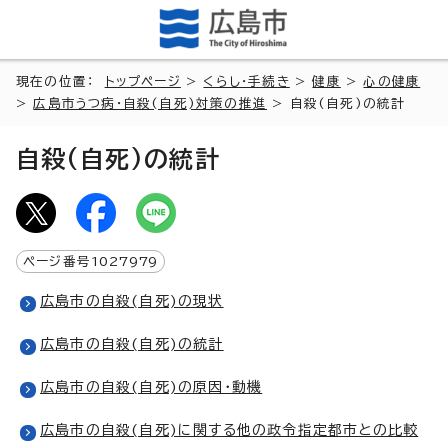
現在の位置：
トップページ
>
くらし・手続き
>
健康
>
心の健康
>
広島市うつ病・自殺(自死)対策の推進
> 自殺(自死)の統計
自殺(自死)の統計
ページ番号
1027979
広島市の自殺(自死)の現状
広島市の自殺(自死)の統計
広島市の自殺(自死)の原因・動機
広島市の自殺(自死)に関する他の政令指定都市との比較