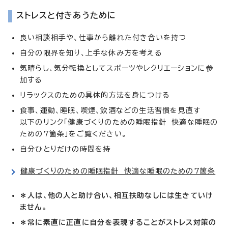
ストレスと付きあうために
良い相談相手や、仕事から離れた付き合いを持つ
自分の限界を知り、上手な休み方を考える
気晴らし、気分転換としてスポーツやレクリエーションに参
加する
リラックスのための具体的方法を身につける
食事、運動、睡眠、喫煙、飲酒などの生活習慣を見直す
以下のリンク「健康づくりのための睡眠指針 快適な睡眠の
ための7箇条」をご覧ください。
自分ひとりだけの時間を持
健康づくりのための睡眠指針 快適な睡眠のための7箇条
＊人は、他の人と助け合い、相互扶助なしには生きていけ
ません。
＊常に素直に正直に自分を表現することがストレス対策の