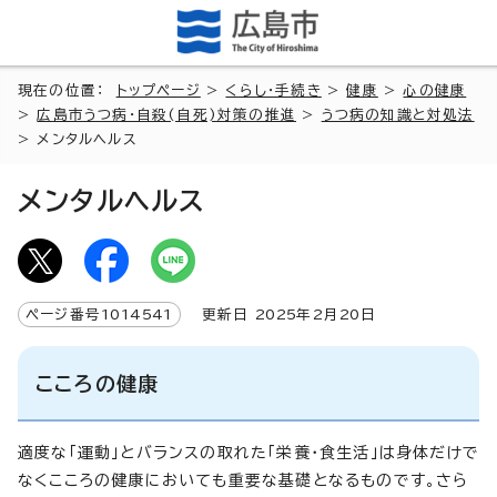
現在の位置：
トップページ
>
くらし・手続き
>
健康
>
心の健康
>
広島市うつ病・自殺(自死)対策の推進
>
うつ病の知識と対処法
> メンタルヘルス
メンタルヘルス
ページ番号
1014541
更新日
2025
年2月
20
日
こころの健康
適度な「運動」とバランスの取れた「栄養・食生活」は身体だけで
なくこころの健康においても重要な基礎となるものです。さら