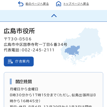
前のページへ戻る
トップページへ戻る
広島市役所
〒730-8586
広島市中区国泰寺町一丁目6番34号
代表電話：082-245-2111
庁舎案内
開庁時間
月曜日から金曜日
8時30分から17時15分まで（ただし、似島出張所は8
時から16時45分）
祝日・休日、8月6日、12月29日から1月3日は閉庁