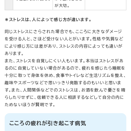
が大切。
＊ストレスは、人によって感じ方が違います。
同じストレスにさらされた場合でも、こころに大きなダメージ
を受ける人と、さほど受けない人とがいます。性格や気質など
により感じ方には差があり、ストレスの内容によっても違いが
あります。
また、ストレスを自覚しにくい人もいます。本当はストレスがあ
るのに自覚していない場合があるので、疲れを感じたら睡眠を
十分に取って身体を休め、食事やトイレなど生活リズムを整え、
趣味やスポーツなどで思いっきり発散するのもいいと思いま
す。また、人間関係などでのストレスは、お酒を飲んで憂さを晴
らしたりせずに、信頼できる人に相談するなどして自分の内に
ためないほうが賢明です。
こころの疲れが引き起こす病気