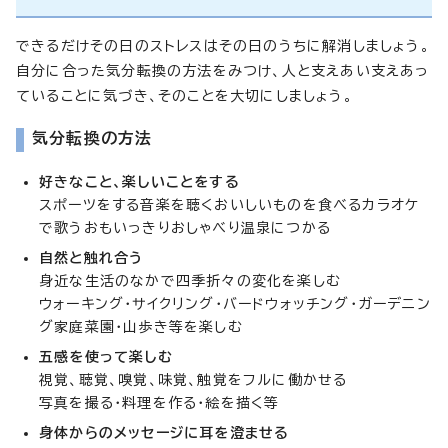
できるだけその日のストレスはその日のうちに解消しましょう。
自分に合った気分転換の方法をみつけ、人と支えあい支えあっ
ていることに気づき、そのことを大切にしましょう。
気分転換の方法
好きなこと、楽しいことをする
スポーツをする音楽を聴くおいしいものを食べるカラオケ
で歌うおもいっきりおしゃべり温泉につかる
自然と触れ合う
身近な生活のなかで四季折々の変化を楽しむ
ウォーキング・サイクリング・バードウォッチング・ガーデニン
グ家庭菜園・山歩き等を楽しむ
五感を使って楽しむ
視覚、聴覚、嗅覚、味覚、触覚をフルに働かせる
写真を撮る・料理を作る・絵を描く等
身体からのメッセージに耳を澄ませる