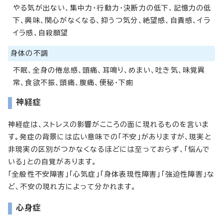
やる気が出ない、集中力・行動力・決断力の低下、記憶力の低
下、興味、関心がなくなる、抑うつ気分、絶望感、自責感、イラ
イラ感、自殺願望
身体の不調
不眠、全身の倦怠感、頭痛、耳鳴り、めまい、吐き気、味覚異
常、食欲不振、頭痛、腹痛、便秘・下痢
神経症
神経症は、ストレスの影響がこころの面に現れるものを言いま
す。発症の背景には広い意味での「不安」がありますが、現実と
非現実の区別がつかなくなるほどには至っておらず、「悩んで
いる」との自覚があります。
「全般性不安障害」「心気症」「身体表現性障害」「強迫性障害」な
ど、不安の現れ方によって分かれます。
心身症