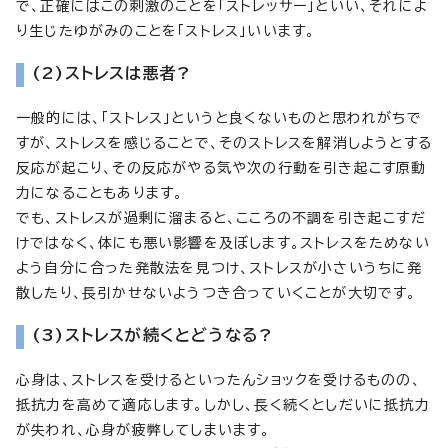
で、正確にはこの刺激のことを「ストレッサー」といい、それによ
り生じたゆがみのことを「ストレス」いいます。
(2)ストレスは悪者?
一般的には、「ストレス」というと良くないものと思われがちで
すが、ストレスを感じることで、そのストレスを解消しようとする
反応が起こり、その反応がやる気や次の行動を引き起こす原動
力になることもあります。
でも、ストレスが過剰に溜まると、こころの不調を引き起こすだ
けではなく、体にも悪い影響を及ぼします。ストレスをためない
よう自分に合った発散法を見つけ、ストレスが小さいうちに発
散したり、長引かせないようつき合っていくことが大切です。
(3)ストレスが続くとどうなる?
心身は、ストレスを受けるといったんショックを受けるものの、
抵抗力を高めて適応します。しかし、長く続くとしだいに抵抗力
が失われ、心身が疲弊してしまいます。