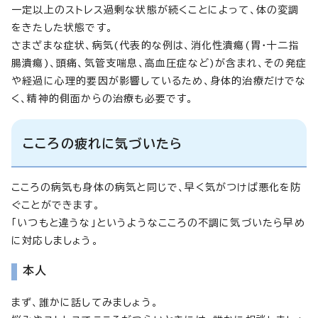
一定以上のストレス過剰な状態が続くことによって、体の変調
をきたした状態です。
さまざまな症状、病気(代表的な例は、消化性潰瘍(胃・十二指
腸潰瘍)、頭痛、気管支喘息、高血圧症など)が含まれ、その発症
や経過に心理的要因が影響しているため、身体的治療だけでな
く、精神的側面からの治療も必要です。
こころの疲れに気づいたら
こころの病気も身体の病気と同じで、早く気がつけば悪化を防
ぐことができます。
「いつもと違うな」というようなこころの不調に気づいたら早め
に対応しましょう。
本人
まず、誰かに話してみましょう。