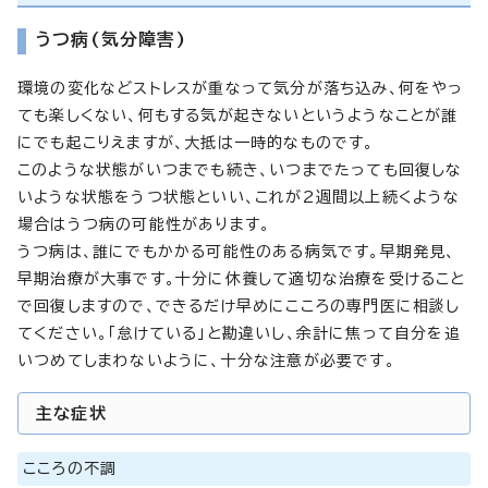
うつ病(気分障害)
環境の変化などストレスが重なって気分が落ち込み、何をやっ
ても楽しくない、何もする気が起きないというようなことが誰
にでも起こりえますが、大抵は一時的なものです。
このような状態がいつまでも続き、いつまでたっても回復しな
いような状態をうつ状態といい、これが2週間以上続くような
場合はうつ病の可能性があります。
うつ病は、誰にでもかかる可能性のある病気です。早期発見、
早期治療が大事です。十分に休養して適切な治療を受けること
で回復しますので、できるだけ早めにこころの専門医に相談し
てください。「怠けている」と勘違いし、余計に焦って自分を追
いつめてしまわないように、十分な注意が必要です。
主な症状
こころの不調