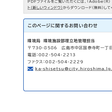
PDFファイルをご覧いただくには、「Adobe（R）
ト（新しいウィンドウ）
からダウンロード（無料）して
このページに関する
お問い合わせ
環境局
環境施設部埋立地管理担当
〒730-8586 広島市中区国泰寺町一丁
電話：082-504-2213
ファクス：082-504-2229
ka-shisetsu@city.hiroshima.lg