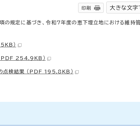
大きな文字
印刷
6項の規定に基づき、令和7年度の恵下埋立地における維持
5KB）
F 254.9KB）
結果 （PDF 195.8KB）