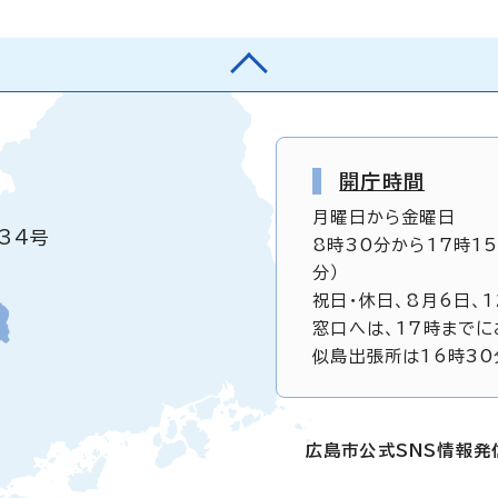
開庁時間
月曜日から金曜日
34号
8時30分から17時1
分）
祝日・休日、8月6日、
窓口へは、17時までに
似島出張所は16時30
広島市公式SNS情報発