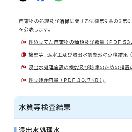
廃棄物の処理及び清掃に関する法律第9条の3第
を公表します。
埋め立てた廃棄物の種類及び数量 （PDF 53.
擁壁等、遮水工及び浸出水調整池の点検結果 （PD
浸出水処理施設の機能及び防凍のための措置の点検
埋立残余容量 （PDF 30.7KB）
水質等検査結果
浸出水処理水