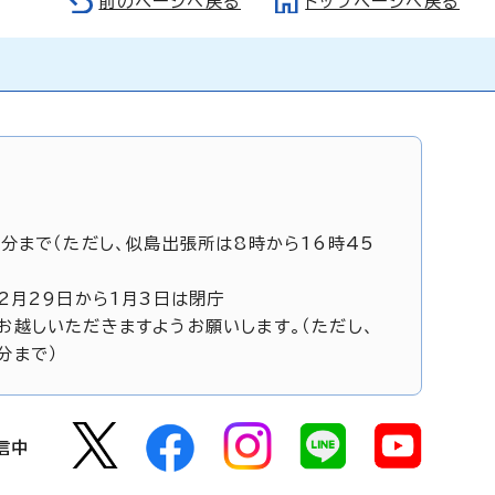
前のページへ戻る
トップページへ戻る
5分まで（ただし、似島出張所は8時から16時45
12月29日から1月3日は閉庁
お越しいただきますようお願いします。（ただし、
分まで）
信中