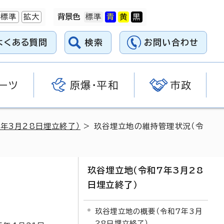
標準
拡大
背景色
よくある質問
検索
お問い合わせ
ーツ
原爆・平和
市政
年3月28日埋立終了）
> 玖谷埋立地の維持管理状況（令
玖谷埋立地（令和7年3月28
日埋立終了）
玖谷埋立地の概要（令和7年3月
28日埋立終了）