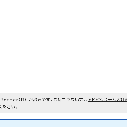
 Reader（R）」が必要です。お持ちでない方は
アドビシステムズ社
ください。