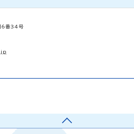
目6番34号
.jp