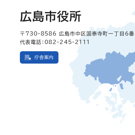
広島市役所
〒730-8586
広島市中区国泰寺町一丁目6番
代表電話：082-245-2111
庁舎案内