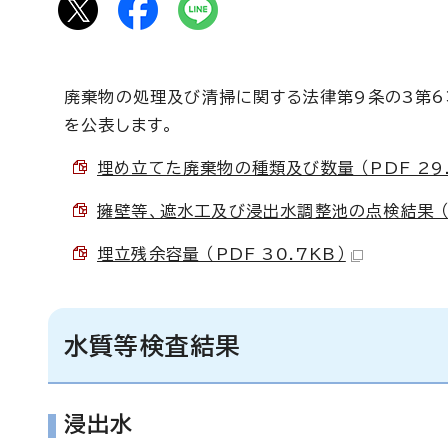
廃棄物の処理及び清掃に関する法律第9条の3第
を公表します。
埋め立てた廃棄物の種類及び数量 （PDF 29.
擁壁等、遮水工及び浸出水調整池の点検結果 （PD
埋立残余容量 （PDF 30.7KB）
水質等検査結果
浸出水