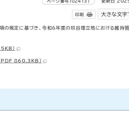
ページ番号
1024131
更新日
202
大きな文字
印刷
6項の規定に基づき、令和6年度の玖谷埋立地における維持
5KB）
F 860.3KB）