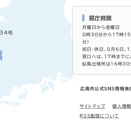
開庁時間
月曜日から金曜日
34号
8時30分から17時1
分）
祝日・休日、8月6日、
窓口へは、17時までに
似島出張所は16時30
広島市公式SNS情報発
サイトマップ
個人情
RSS配信について