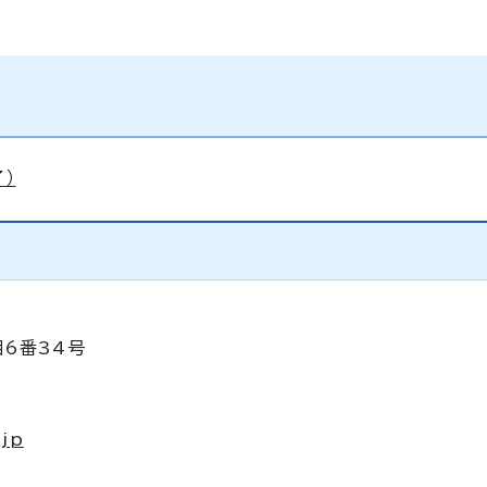
）
目6番34号
.jp