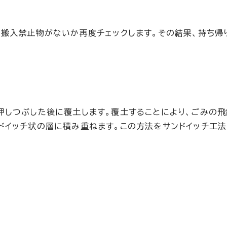
、搬入禁止物がないか再度チェックします。その結果、持ち帰
押しつぶした後に覆土します。覆土することにより、ごみの
ドイッチ状の層に積み重ねます。この方法をサンドイッチ工