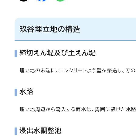
玖谷埋立地の構造
締切えん堤及び土えん堤
埋立地の末端に、コンクリートよう璧を築造し、そ
水路
埋立地周辺から流入する雨水は、周囲に設けた水路
浸出水調整池