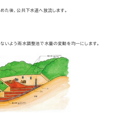
めた後、公共下水道へ放流します。
しないよう雨水調整池で水量の変動を均一にします。