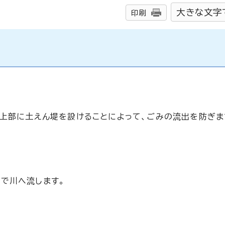
大きな文字
印刷
の上部に土えん堤を設けることによって、ごみの流出を防ぎま
で川へ流します。