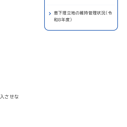
恵下埋立地の維持管理状況（令
和8年度）
搬入させな