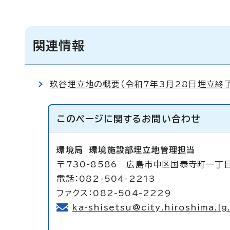
関連情報
玖谷埋立地の概要（令和7年3月28日埋立終了
このページに関する
お問い合わせ
環境局
環境施設部埋立地管理担当
〒730-8586 広島市中区国泰寺町一丁
電話：082-504-2213
ファクス：082-504-2229
ka-shisetsu@city.hiroshima.lg