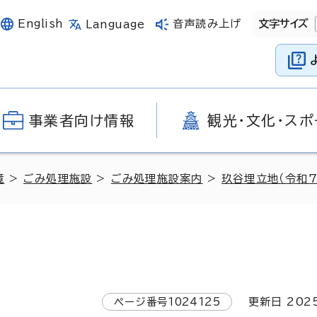
English
音声読み上げ
文字サイズ
Language
事業者向け情報
観光・文化・スポ
境
>
ごみ処理施設
>
ごみ処理施設案内
>
玖谷埋立地（令和7
ページ番号
1024125
更新日
202