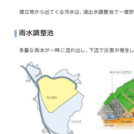
埋立地から出てくる汚水は、浸出水調整池で一度貯
雨水調整池
多量な雨水が一時に流れ出し、下流で災害が発生