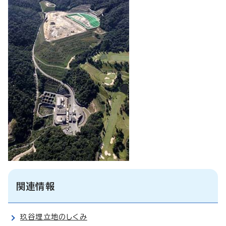
関連情報
玖谷埋立地のしくみ