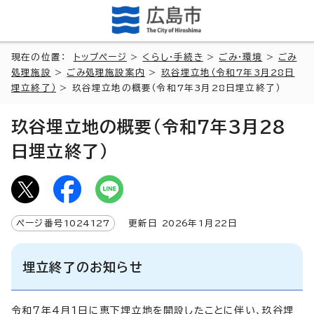
現在の位置：
トップページ
>
くらし・手続き
>
ごみ・環境
>
ごみ
処理施設
>
ごみ処理施設案内
>
玖谷埋立地（令和7年3月28日
埋立終了）
> 玖谷埋立地の概要（令和7年3月28日埋立終了）
玖谷埋立地の概要（令和7年3月28
日埋立終了）
ページ番号
1024127
更新日
2026
年1月
22
日
埋立終了のお知らせ
令和7年4月1日に恵下埋立地を開設したことに伴い、玖谷埋