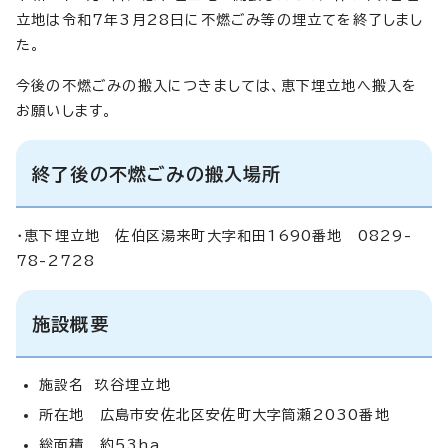
立地は令和7年3月28日に不燃ごみ等の埋立てを終了しまし
た。
今後の不燃ごみの搬入につきましては、恵下埋立地へ搬入を
お願いします。
終了後の不燃ごみの搬入場所
・恵下埋立地 佐伯区湯来町大字和田1690番地 0829-
78-2728
施設概要
施設名 玖谷埋立地
所在地 広島市安佐北区安佐町大字筒瀬2030番地
総面積 約53ha