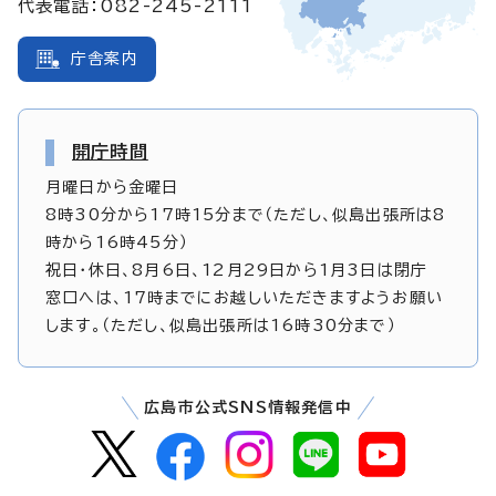
代表電話：082-245-2111
庁舎案内
開庁時間
月曜日から金曜日
8時30分から17時15分まで（ただし、似島出張所は8
時から16時45分）
祝日・休日、8月6日、12月29日から1月3日は閉庁
窓口へは、17時までにお越しいただきますようお願い
します。（ただし、似島出張所は16時30分まで）
広島市公式SNS情報発信中