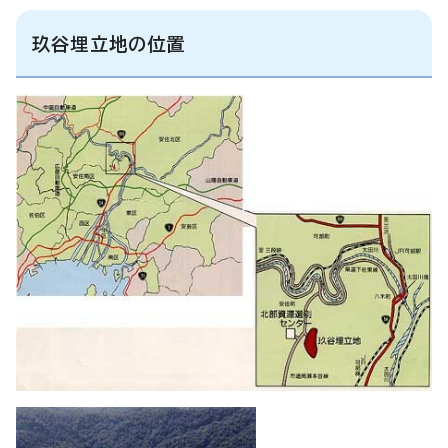
玖谷埋立地の位置