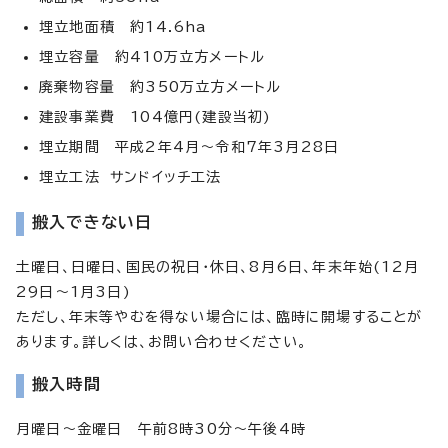
埋立地面積 約14.6ha
埋立容量 約410万立方メートル
廃棄物容量 約350万立方メートル
建設事業費 104億円(建設当初)
埋立期間 平成2年4月～令和7年3月28日
埋立工法 サンドイッチ工法
搬入できない日
土曜日、日曜日、国民の祝日・休日、8月6日、年末年始(12月
29日～1月3日)
ただし、年末等やむを得ない場合には、臨時に開場することが
あります。詳しくは、お問い合わせください。
搬入時間
月曜日～金曜日 午前8時30分～午後4時