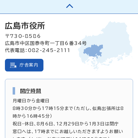
広島市役所
〒730-8586
広島市中区国泰寺町一丁目6番34号
代表電話：082-245-2111
庁舎案内
開庁時間
月曜日から金曜日
8時30分から17時15分まで（ただし、似島出張所は8
時から16時45分）
祝日・休日、8月6日、12月29日から1月3日は閉庁
窓口へは、17時までにお越しいただきますようお願い