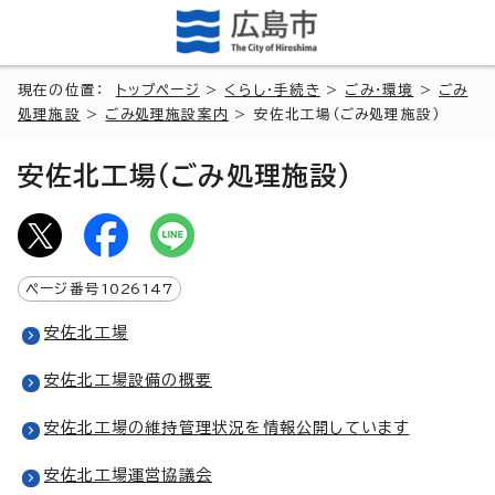
現在の位置：
トップページ
>
くらし・手続き
>
ごみ・環境
>
ごみ
処理施設
>
ごみ処理施設案内
> 安佐北工場（ごみ処理施設）
安佐北工場（ごみ処理施設）
ページ番号
1026147
安佐北工場
安佐北工場設備の概要
安佐北工場の維持管理状況を情報公開しています
安佐北工場運営協議会