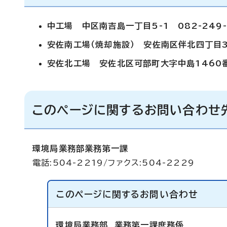
中工場 中区南吉島一丁目5-1 082-249-
安佐南工場（焼却施設） 安佐南区伴北四丁目39
安佐北工場 安佐北区可部町大字中島1460番地
このページに関するお問い合わせ
環境局業務部業務第一課
電話:504-2219/ファクス:504-2229
このページに関する
お問い合わせ
環境局業務部
業務第一課庶務係