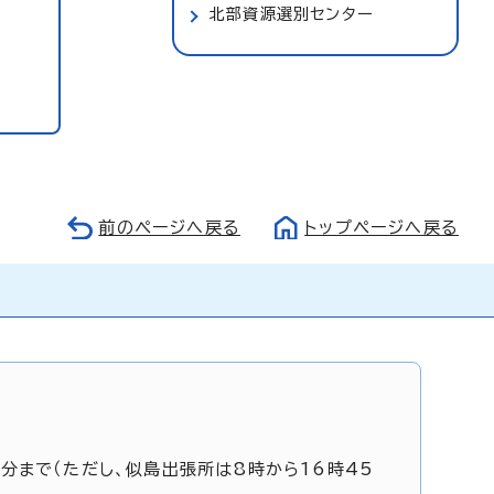
北部資源選別センター
前のページへ戻る
トップページへ戻る
5分まで（ただし、似島出張所は8時から16時45