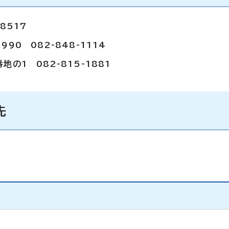
8517
90 082-848-1114
の1 082-815-1881
先