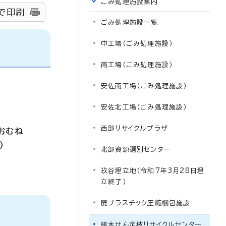
ごみ処理施設案内
で印刷
ごみ処理施設一覧
中工場（ごみ処理施設）
南工場（ごみ処理施設）
安佐南工場（ごみ処理施設）
安佐北工場（ごみ処理施設）
西部リサイクルプラザ
おむね
）
北部資源選別センター
玖谷埋立地（令和7年3月28日埋
立終了）
廃プラスチック圧縮梱包施設
植木せん定枝リサイクルセンター