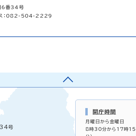
目6番34号
：082-504-2229
開庁時間
月曜日から金曜日
34号
8時30分から17時1