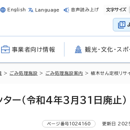
English
音声読み上げ
文字サイズ
Language
事業者向け情報
観光・文化・スポ
境
>
ごみ処理施設
>
ごみ処理施設案内
> 植木せん定枝リサイ
ター（令和4年3月31日廃止）
ページ番号
1024160
更新日
202