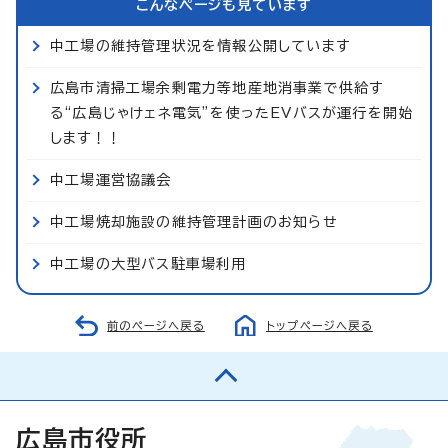
こんなページも見ています
中工場の維持管理状況を情報公開しています
広島市清掃工場余剰電力等地産地消事業で供給す
る“広島じゃけェネ電気”を使ったEVバスが運行を開始
します！！
中工場運営協議会
中工場焼却施設の維持管理計画のお知らせ
中工場の大型バス駐車場利用
前のページへ戻る
トップページへ戻る
広島市役所