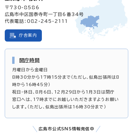
〒730-8586
広島市中区国泰寺町一丁目6番34号
代表電話：082-245-2111
庁舎案内
開庁時間
月曜日から金曜日
8時30分から17時15分まで（ただし、似島出張所は8
時から16時45分）
祝日・休日、8月6日、12月29日から1月3日は閉庁
窓口へは、17時までにお越しいただきますようお願い
します。（ただし、似島出張所は16時30分まで）
広島市公式SNS情報発信中