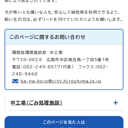
条により禁止されています。
犬が怖い人も嫌いな人も、安心して緑地帯を利用できるよう、
飼い主の方は、必ずリードを付けていただくようお願いします。
このページに関する
お問い合わせ
環境局環境施設部
中工場
〒730-0826 広島市中区南吉島一丁目5番1号
電話：082-249-8517（代表） ファクス：082-
248-9468
ka-na-kojo@city.hiroshima.lg.jp
中工場（ごみ処理施設）
このページを見た人は