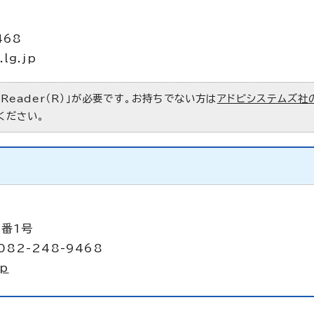
468
.lg.jp
 Reader（R）」が必要です。お持ちでない方は
アドビシステムズ社
ください。
5番1号
082-248-9468
jp