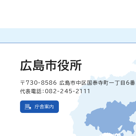
広島市役所
〒730-8586
広島市中区国泰寺町一丁目6番
代表電話：082-245-2111
庁舎案内