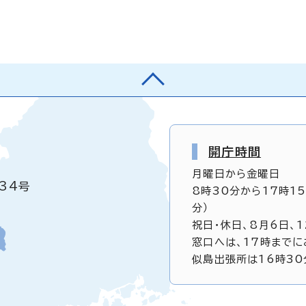
開庁時間
月曜日から金曜日
34号
8時30分から17時1
分）
祝日・休日、8月6日、
窓口へは、17時までに
似島出張所は16時30