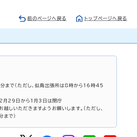
前のページへ戻る
トップページへ戻る
5分まで（ただし、似島出張所は8時から16時45
12月29日から1月3日は閉庁
お越しいただきますようお願いします。（ただし、
分まで）