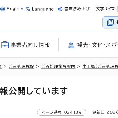
English
音声読み上げ
文字サイズ
Language
事業者向け情報
観光・文化・スポ
境
>
ごみ処理施設
>
ごみ処理施設案内
>
中工場（ごみ処理施
報公開しています
ページ番号
1024139
更新日
202