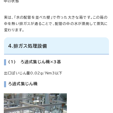
中の状態
実は、「水の配管を並べた壁」で作った大きな箱です。この箱の
中を熱い排ガスが通ることで、配管の中の水が蒸発して蒸気に
変わります。
4.排ガス処理設備
(1) ろ過式集じん機×3基
出口ばいじん量0.02g/Nm3以下
ろ過式集じん機