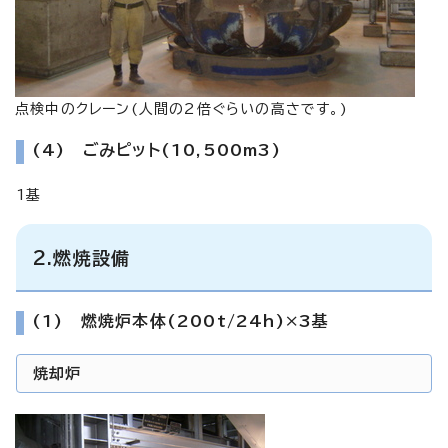
点検中のクレーン(人間の2倍ぐらいの高さです。)
(4) ごみピット(10,500m3)
1基
2.燃焼設備
(1) 燃焼炉本体(200t/24h)×3基
焼却炉