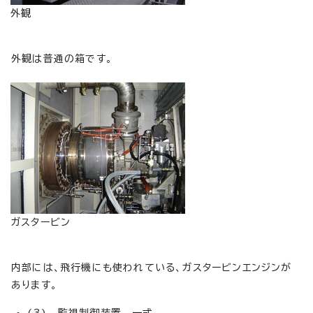
外観
外観は普通の箱です。
ガスタービン
内部には、飛行機にも使われている、ガスタービンエンジンが
あります。
(3) 監視制御装置 一式