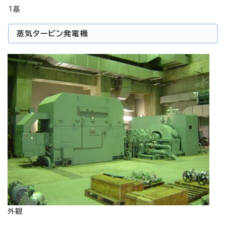
1基
蒸気タービン発電機
外観