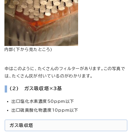
内部(下から見たところ)
中はこのように、たくさんのフィルターがあります。この写真で
は、たくさん灰が付いているのがわかります。
(2) ガス吸収塔×3基
出口塩化水素濃度50ppm以下
出口硫黄酸化物濃度10ppm以下
ガス吸収塔