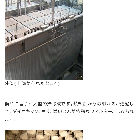
外部(上部から見たところ)
簡単に言うと大型の掃除機です。焼却炉からの排ガスが通過し
て、ダイオキシン、ちり、ばいじんが特殊なフィルターこし取られ
ます。