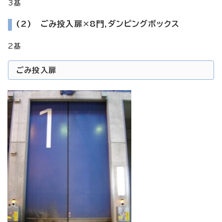
3基
(2) ごみ投入扉×8門,ダンピングボックス
2基
ごみ投入扉