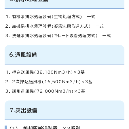
有機系排水処理設備(生物処理方式) 一式
無機系排水処理設備(凝集沈殿ろ過方式) 一式
洗煙系排水処理設備(キレート吸着処理方式) 一式
6.通風設備
押込送風機(38,100Nm3/h)×3基
2次押込送風機(16,500Nm3/h)×3基
誘引通風機(72,000Nm3/h)×3基
7.灰出設備
(1) 焼却灰搬送装置 ×2系列