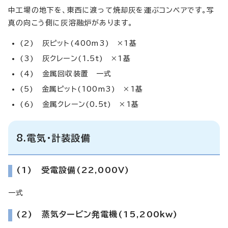
中工場の地下を、東西に渡って焼却灰を運ぶコンベアです。写
真の向こう側に灰溶融炉があります。
(2) 灰ピット(400m3) ×1基
(3) 灰クレーン(1.5t) ×1基
(4) 金属回収装置 一式
(5) 金属ピット(100m3) ×1基
(6) 金属クレーン(0.5t) ×1基
8.電気・計装設備
(1) 受電設備(22,000V)
一式
(2) 蒸気タービン発電機(15,200kw)