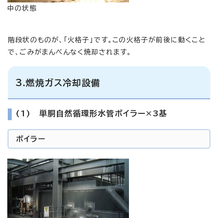
中の状態
階段状のものが、「火格子」です。この火格子が前後に動くこと
で、ごみがまんべんなく焼却されます。
3.燃焼ガス冷却設備
(1) 単胴自然循環形水管ボイラー×3基
ボイラー