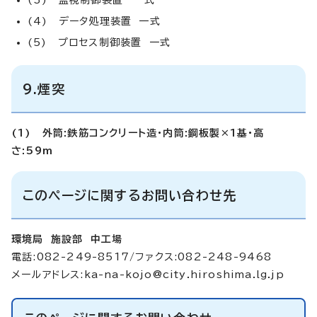
(4) データ処理装置 一式
(5) プロセス制御装置 一式
9.煙突
(1) 外筒:鉄筋コンクリート造・内筒:鋼板製×1基・高
さ:59m
このページに関するお問い合わせ先
環境局 施設部 中工場
電話:082-249-8517/ファクス:082-248-9468
メールアドレス:
ka-na-kojo@city.hiroshima.lg.jp