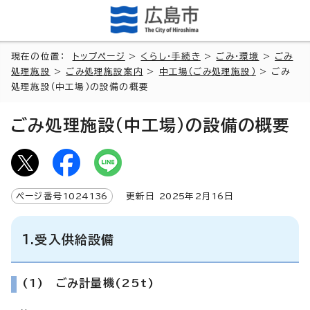
現在の位置：
トップページ
>
くらし・手続き
>
ごみ・環境
>
ごみ
処理施設
>
ごみ処理施設案内
>
中工場（ごみ処理施設）
> ごみ
処理施設（中工場）の設備の概要
ごみ処理施設（中工場）の設備の概要
ページ番号
1024136
更新日
2025
年2月
16
日
1.受入供給設備
(1) ごみ計量機(25t)