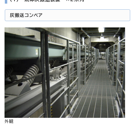
灰搬送コンベア
外観