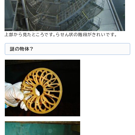
上部から見たところです。らせん状の階段がきれいです。
謎の物体?