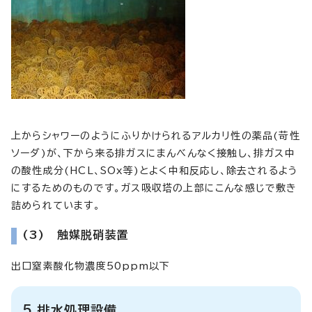
上からシャワーのようにふりかけられるアルカリ性の薬品(苛性
ソーダ)が、下から来る排ガスにまんべんなく接触し、排ガス中
の酸性成分(HCL、SOx等)とよく中和反応し、除去されるよう
にするためのものです。ガス吸収塔の上部にこんな感じで敷き
詰められています。
(3) 触媒脱硝装置
出口窒素酸化物濃度50ppm以下
5.排水処理設備