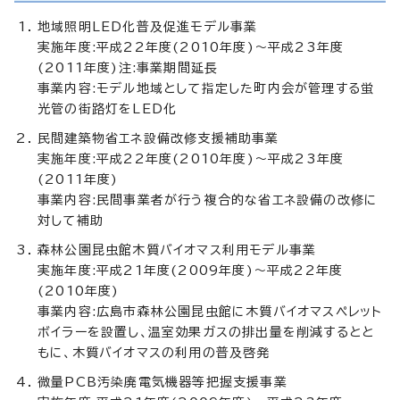
地域照明LED化普及促進モデル事業
実施年度:平成22年度(2010年度)～平成23年度
(2011年度)注:事業期間延長
事業内容:モデル地域として指定した町内会が管理する蛍
光管の街路灯をLED化
民間建築物省エネ設備改修支援補助事業
実施年度:平成22年度(2010年度)～平成23年度
(2011年度)
事業内容:民間事業者が行う複合的な省エネ設備の改修に
対して補助
森林公園昆虫館木質バイオマス利用モデル事業
実施年度:平成21年度(2009年度)～平成22年度
(2010年度)
事業内容:広島市森林公園昆虫館に木質バイオマスペレット
ボイラーを設置し、温室効果ガスの排出量を削減するとと
もに、木質バイオマスの利用の普及啓発
微量PCB汚染廃電気機器等把握支援事業