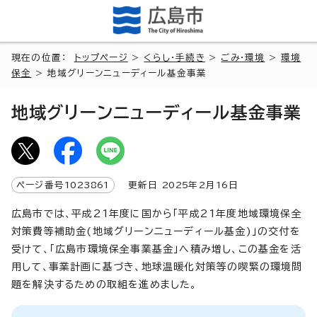
現在の位置：
トップページ
>
くらし・手続き
>
ごみ・環境
>
環境
保全
> 地域グリーンニューディール基金事業
地域グリーンニューディール基金事業
ページ番号
1023861
更新日
2025
年2月
16
日
広島市では、平成21年度に国から「平成21年度地域環境保全
対策費等補助金(地域グリーンニューディール基金)」の交付を
受けて、「広島市環境保全事業基金」へ積み増し、この基金を活
用して、事業計画に基づき、地球温暖化対策等の喫緊の環境問
題を解決するための取組を進めました。