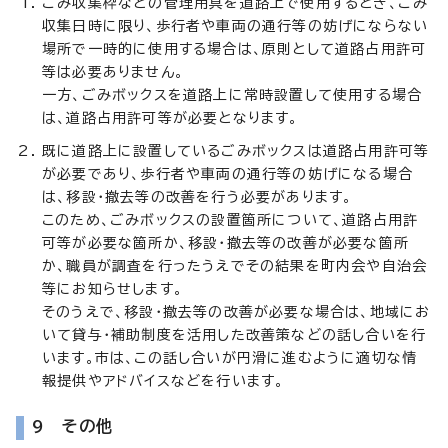
ごみ収集枠などの管理用具を道路上で使用するとき、ごみ
収集日時に限り、歩行者や車両の通行等の妨げにならない
場所で一時的に使用する場合は、原則として道路占用許可
等は必要ありません。
一方、ごみボックスを道路上に常時設置して使用する場合
は、道路占用許可等が必要となります。
既に道路上に設置しているごみボックスは道路占用許可等
が必要であり、歩行者や車両の通行等の妨げになる場合
は、移設・撤去等の改善を行う必要があります。
このため、ごみボックスの設置箇所について、道路占用許
可等が必要な箇所か、移設・撤去等の改善が必要な箇所
か、職員が調査を行ったうえでその結果を町内会や自治会
等にお知らせします。
そのうえで、移設・撤去等の改善が必要な場合は、地域にお
いて貸与・補助制度を活用した改善策などの話し合いを行
います。市は、この話し合いが円滑に進むように適切な情
報提供やアドバイスなどを行います。
9 その他