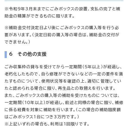
※令和9年3月末までにごみボックスの設置、支払の完了と補
助金の精算ができるものに限ります。
※補助金交付決定日より後にごみボックスの購入等を行う必
要があります。（決定日前の購入等の場合は、補助金の交付が
できません。）
6 その他の支援
ごみ収集枠の貸与を受けてから一定期間（5年以上）が経過し、
老朽化したもので、自ら修理ができないなどの一定の要件を満
たすものについて、使用状況等を確認の上、適切に管理してい
たと認められる場合に限り、再生品との取替えを行います。
また、ごみボックスの購入等の補助を受けたものについては、
一定期間（10年以上）が経過し、前述と同様の場合に限り、補修
に係る経費を対象に補助を行います。（この場合の補助限度額
はごみボックス1台につき3万円です。）
※上記いずれの場合も、利用は1回限りです。