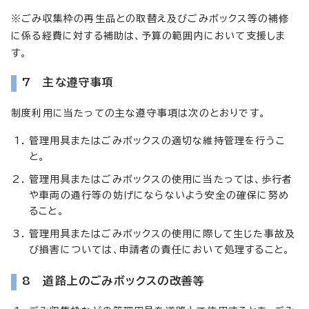
※ごみ収集枠の再生品との取替え及びごみボックス等の補修
に係る経費に対する補助は、予算の範囲内において支援しま
す。
7 主な遵守事項
制度利用に当たっての主な遵守事項は次のとおりです。
管理用具またはごみボックスの適切な維持管理を行うこ
と。
管理用具またはごみボックスの使用に当たっては、歩行者
や車両の通行等の妨げにならないよう安全の確保に努め
ること。
管理用具またはごみボックスの使用に際して生じた事故及
び損害については、申請者の責任において処理すること。
8 道路上のごみボックスの改善等