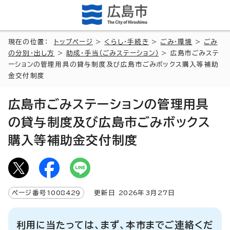
現在の位置：
トップページ
>
くらし・手続き
>
ごみ・環境
>
ごみ
の分別・出し方
>
助成・手当（ごみステーション）
> 広島市ごみステ
ーションの管理用具の貸与制度及び広島市ごみボックス購入等補助
金交付制度
広島市ごみステーションの管理用具
の貸与制度及び広島市ごみボックス
購入等補助金交付制度
ページ番号
1008429
更新日
2026
年3月
27
日
利用に当たっては、まず、本市までご連絡くだ