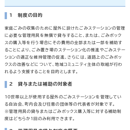
1 制度の目的
家庭ごみの収集のために屋外に設けたごみステーションの管理
に必要な管理用具を無償で貸与すること、または、ごみボック
スの購入等を行う場合にその費用の全部または一部を補助す
ることにより、ごみ置き場のステーション化の推進やごみステー
ションの適正な維持管理の促進、さらには、道路上のごみボッ
クスの改善などについて、地域コミュニティ主体の取組が行わ
れるよう支援することを目的とします。
2 貸与または補助の対象者
10世帯以上が使用する屋外のごみステーションを管理してい
る自治会、町内会及び任意の団体等の代表者が対象です。
※管理用具の貸与またはごみボックス購入等に対する補助制
度はどちらか1回のみ利用できます。