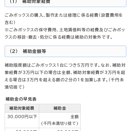
（1） 補助対象経費
ごみボックスの購入、製作または修理に係る経費（設置費用を
含む）
※ごみボックスの保守費用、土地賃借料等の経費及びごみボッ
クスの移設・撤去・処分に係る経費は補助の対象外です。
（2） 補助金額等
補助限度額はごみボックス1台につき5万円です。なお、補助対
象経費が3万円以下の場合は全額、補助対象経費が3万円を超
える場合は3万円を超える額の2分の1を加算します。（千円未
満切捨て）
補助金の早見表
補助対象経費
補助金
30,000円以下
全額
(千円未満切り捨て)