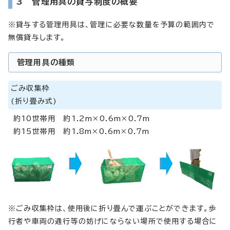
3 管理用具の貸与制度の概要
※貸与する管理用具は、管理に必要な数量を予算の範囲内で
無償貸与します。
管理用具の種類
ごみ収集枠
(折り畳み式)
約10世帯用 約1.2m×0.6m×0.7m
約15世帯用 約1.8m×0.6m×0.7m
※ごみ収集枠は、使用後に折り畳んで運ぶことができます。歩
行者や車両の通行等の妨げにならない場所で使用する場合に