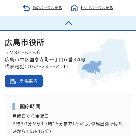
前のページへ戻る
トップページへ戻る
広島市役所
〒730-8586
広島市中区国泰寺町一丁目6番34号
代表電話：082-245-2111
庁舎案内
開庁時間
月曜日から金曜日
8時30分から17時15分まで（ただし、似島出張所は8
時から16時45分）