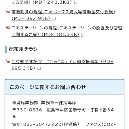
する要綱） （PDF 243.3KB）
補助制度の規程（ごみボックス購入等補助金交付要綱）
（PDF 392.9KB）
ごみステーションの規程（ごみステーションの設置及び管理
に関する要綱） （PDF 181.3KB）
配布用チラシ
ご存知ですか!? ”ごみ”ニティ活動支援事業 （PDF
995.3KB）
このページに関する
お問い合わせ
環境局業務部
業務第一課指導係
〒730-8586 広島市中区国泰寺町一丁目6番34
号
電話：082-504-2220（指導係） ファクス：082-