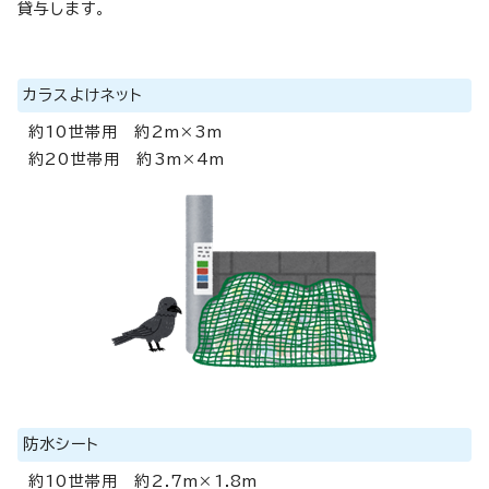
貸与します。
カラスよけネット
約10世帯用 約2m×3m
約20世帯用 約3m×4m
防水シート
約10世帯用 約2.7m×1.8m