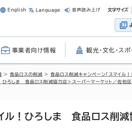
English
音声読み上げ
文字サイズ
Language
事業者向け情報
観光・文化・スポ
境
>
食品ロスの削減
>
食品ロス削減キャンペーン「スマイル！
！ひろしま 食品ロス削減協力店＞スーパーマーケット／佐伯区
マイル！ひろしま 食品ロス削減