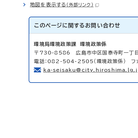
地図を表示する
（外部リンク）
このページに関する
お問い合わせ
環境局環境政策課
環境政策係
〒730-8586 広島市中区国泰寺町一丁
電話：082-504-2505（環境政策係） ファ
ka-seisaku@city.hiroshima.lg.