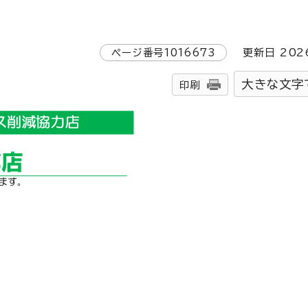
ページ番号
1016673
更新日
202
大きな文字
印刷