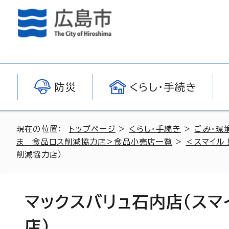
防災
くらし・手続き
現在の位置：
トップページ
>
くらし・手続き
>
ごみ・環
ま 食品ロス削減協力店＞食品小売店一覧
>
＜スマイル
削減協力店）
マックスバリュ石内店（ス
店）