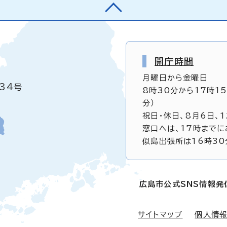
開庁時間
月曜日から金曜日
34号
8時30分から17時1
分）
祝日・休日、8月6日、
窓口へは、17時までに
似島出張所は16時30
広島市公式SNS情報発
サイトマップ
個人情