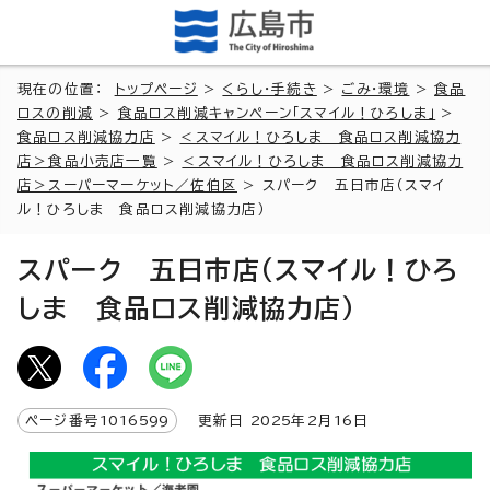
現在の位置：
トップページ
>
くらし・手続き
>
ごみ・環境
>
食品
ロスの削減
>
食品ロス削減キャンペーン「スマイル！ひろしま」
>
食品ロス削減協力店
>
＜スマイル！ひろしま 食品ロス削減協力
店＞食品小売店一覧
>
＜スマイル！ひろしま 食品ロス削減協力
店＞スーパーマーケット／佐伯区
> スパーク 五日市店（スマイ
ル！ひろしま 食品ロス削減協力店）
スパーク 五日市店（スマイル！ひろ
しま 食品ロス削減協力店）
ページ番号
1016599
更新日
2025
年2月
16
日