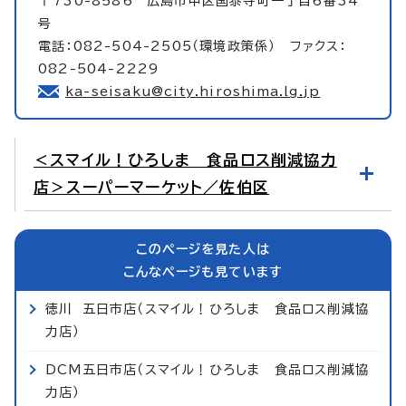
〒730-8586 広島市中区国泰寺町一丁目6番34
号
電話：082-504-2505（環境政策係） ファクス：
082-504-2229
ka-seisaku@city.hiroshima.lg.jp
＜スマイル！ひろしま 食品ロス削減協力
店＞スーパーマーケット／佐伯区
このページを見た人は
こんなページも見ています
徳川 五日市店（スマイル！ひろしま 食品ロス削減協
力店）
DCM五日市店（スマイル！ひろしま 食品ロス削減協
力店）