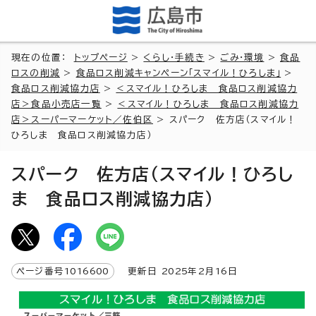
現在の位置：
トップページ
>
くらし・手続き
>
ごみ・環境
>
食品
ロスの削減
>
食品ロス削減キャンペーン「スマイル！ひろしま」
>
食品ロス削減協力店
>
＜スマイル！ひろしま 食品ロス削減協力
店＞食品小売店一覧
>
＜スマイル！ひろしま 食品ロス削減協力
店＞スーパーマーケット／佐伯区
> スパーク 佐方店（スマイル！
ひろしま 食品ロス削減協力店）
スパーク 佐方店（スマイル！ひろし
ま 食品ロス削減協力店）
ページ番号
1016600
更新日
2025
年2月
16
日