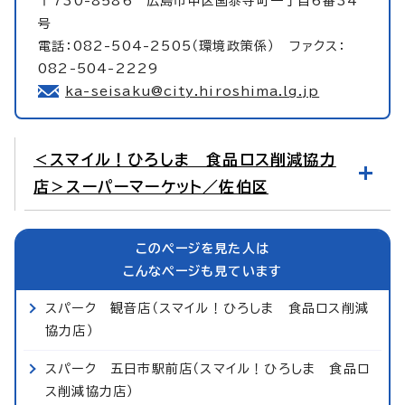
〒730-8586 広島市中区国泰寺町一丁目6番34
号
電話：082-504-2505（環境政策係） ファクス：
082-504-2229
ka-seisaku@city.hiroshima.lg.jp
＜スマイル！ひろしま 食品ロス削減協力
店＞スーパーマーケット／佐伯区
このページを見た人は
こんなページも見ています
スパーク 観音店（スマイル！ひろしま 食品ロス削減
協力店）
スパーク 五日市駅前店（スマイル！ひろしま 食品ロ
ス削減協力店）