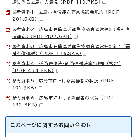
請に係る広島市の意見 （PDF 110.7KB）
参考資料1 広島市有償運送運営協議会規約 （PDF
201.5KB）
参考資料2 広島市有償運送運営協議会運営指針（福祉有
償運送） （PDF 407.6KB）
参考資料3 広島市有償運送運営協議会運営指針細則（福
祉有償運送） （PDF 226.8KB）
参考資料4 道路運送法・道路運送法施行規則（抜粋）
（PDF 474.8KB）
参考資料5 広島市における高齢者の状況 （PDF
101.9KB）
参考資料6 広島市における障害者の状況 （PDF
182.3KB）
このページに関する
お問い合わせ