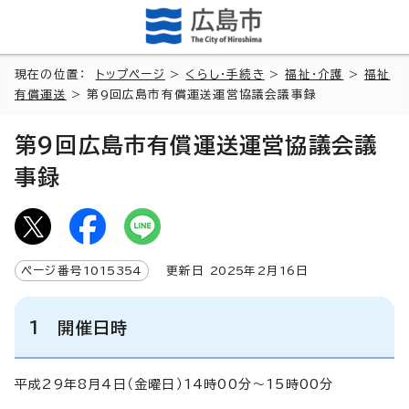
現在の位置：
トップページ
>
くらし・手続き
>
福祉・介護
>
福祉
有償運送
> 第9回広島市有償運送運営協議会議事録
第9回広島市有償運送運営協議会議
事録
ページ番号
1015354
更新日
2025
年2月
16
日
1 開催日時
平成29年8月4日（金曜日）14時00分～15時00分