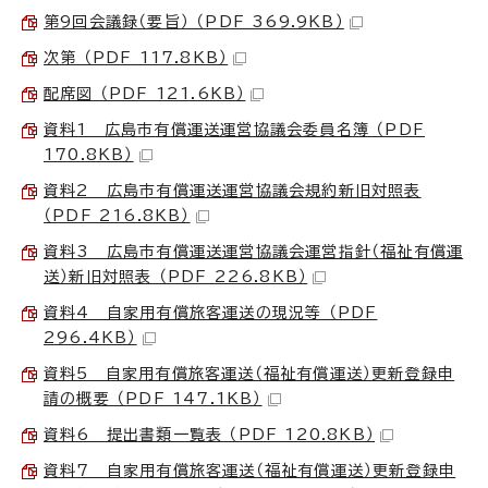
第9回会議録（要旨） （PDF 369.9KB）
次第 （PDF 117.8KB）
配席図 （PDF 121.6KB）
資料1 広島市有償運送運営協議会委員名簿 （PDF
170.8KB）
資料2 広島市有償運送運営協議会規約新旧対照表
（PDF 216.8KB）
資料3 広島市有償運送運営協議会運営指針（福祉有償運
送）新旧対照表 （PDF 226.8KB）
資料4 自家用有償旅客運送の現況等 （PDF
296.4KB）
資料5 自家用有償旅客運送（福祉有償運送）更新登録申
請の概要 （PDF 147.1KB）
資料6 提出書類一覧表 （PDF 120.8KB）
資料7 自家用有償旅客運送（福祉有償運送）更新登録申