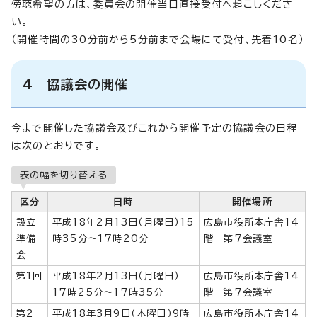
傍聴希望の方は、委員会の開催当日直接受付へ起こしくださ
い。
（開催時間の30分前から5分前まで会場にて受付、先着10名）
4 協議会の開催
今まで開催した協議会及びこれから開催予定の協議会の日程
は次のとおりです。
表の幅を切り替える
区分
日時
開催場所
設立
平成18年2月13日（月曜日）15
広島市役所本庁舎14
準備
時35分～17時20分
階 第7会議室
会
第1回
平成18年2月13日（月曜日）
広島市役所本庁舎14
17時25分～17時35分
階 第7会議室
第2
平成18年3月9日（木曜日）9時
広島市役所本庁舎14