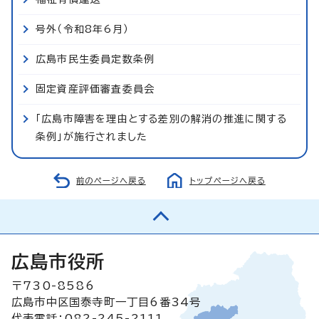
号外（令和8年6月）
広島市民生委員定数条例
固定資産評価審査委員会
「広島市障害を理由とする差別の解消の推進に関する
条例」が施行されました
前のページへ戻る
トップページへ戻る
広島市役所
〒730-8586
広島市中区国泰寺町一丁目6番34号
代表電話：082-245-2111