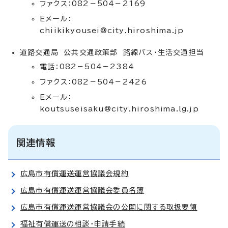
ファクス：082－504－2169
Eメール：
chiikikyousei@city.hiroshima.jp
道路交通局 公共交通政策部 路線バス・生活交通担当
電話：082－504－2384
ファクス：082－504－2426
Eメール：
koutsuseisaku@city.hiroshima.lg.jp
関連情報
広島市有償運送運営協議会規約
広島市有償運送運営協議会委員名簿
広島市有償運送運営協議会の公開に関する取扱要領
福祉有償運送の相談・申請手続