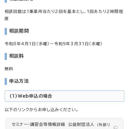
相談回数は1事業所当たり2回を基本とし、1回あたり2時間程
度
相談期間
令和8年4月1日（水曜）～令和9年3月31日（水曜）
相談料
無料
申込方法
(1)Web申込の場合
以下のリンクからお申し込みください。
セミナー・講習会等情報詳細 公益財団法人
（外部リ