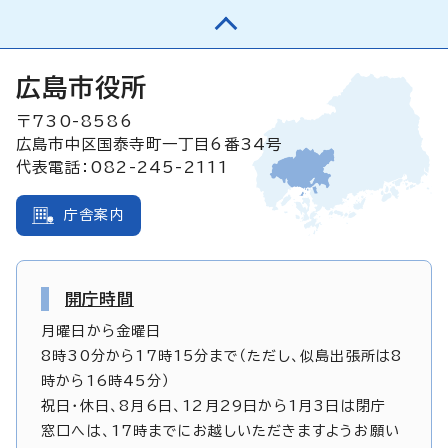
広島市役所
〒730-8586
広島市中区国泰寺町一丁目6番34号
代表電話：082-245-2111
庁舎案内
開庁時間
月曜日から金曜日
8時30分から17時15分まで（ただし、似島出張所は8
時から16時45分）
祝日・休日、8月6日、12月29日から1月3日は閉庁
窓口へは、17時までにお越しいただきますようお願い