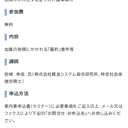
参加費
無料
内容
加算の取得にかかわる「誓約」要件等
講師
岩﨑 幸信 氏（株式会社賃金システム総合研究所、特定社会保
険労務士）
申込方法
案内兼申込書（セミナー）に必要事項をご記入の上、メール又は
ファクスにより下記の「お問合せ・お申込先」へお申し込みくだ
さい。