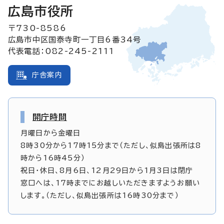
広島市役所
〒730-8586
広島市中区国泰寺町一丁目6番34号
代表電話：082-245-2111
庁舎案内
開庁時間
月曜日から金曜日
8時30分から17時15分まで（ただし、似島出張所は8
時から16時45分）
祝日・休日、8月6日、12月29日から1月3日は閉庁
窓口へは、17時までにお越しいただきますようお願い
します。（ただし、似島出張所は16時30分まで）