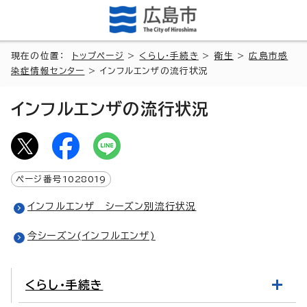
現在の位置：
トップページ
>
くらし・手続き
>
衛生
>
広島市感
染症情報センター
> インフルエンザの流行状況
インフルエンザの流行状況
ページ番号
1028019
インフルエンザ シーズン別流行状況
今シーズン(インフルエンザ)
くらし・手続き