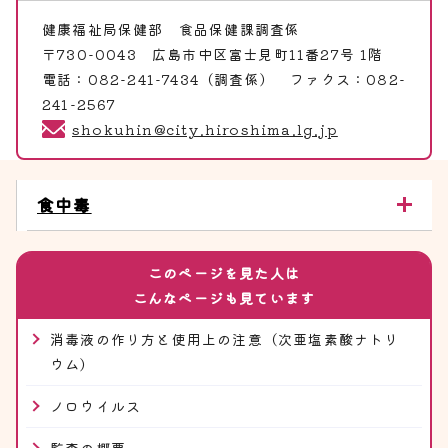
健康福祉局保健部
食品保健課調査係
〒730-0043 広島市中区富士見町11番27号 1階
電話：082-241-7434（調査係） ファクス：082-
241-2567
shokuhin@city.hiroshima.lg.jp
食中毒
このページを見た人は
こんなページも見ています
消毒液の作り方と使用上の注意（次亜塩素酸ナトリ
ウム）
ノロウイルス