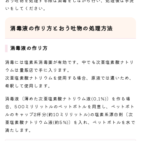
おう吐物を処理する際は消毒をしながら行い、処理後は手洗
いをしてください。
消毒液の作り方とおう吐物の処理方法
消毒液の作り方
消毒には塩素系消毒薬が有効です。中でも次亜塩素酸ナトリ
ウムは量販店で手に入ります。
次亜塩素酸ナトリウムを使用する場合、原液では濃いため、
希釈して使用します。
消毒液〔薄めた次亜塩素酸ナトリウム液(0.1%)〕を作る場
合、500ミリリットルのペットボトルを用意し、ペットボト
ルのキャップ2杯分(約10ミリリットル)の塩素系漂白剤〔次
亜塩素酸ナトリウム液(約5%)〕を入れ、ペットボトルを水で
満たします。