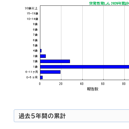
過去5年間の累計