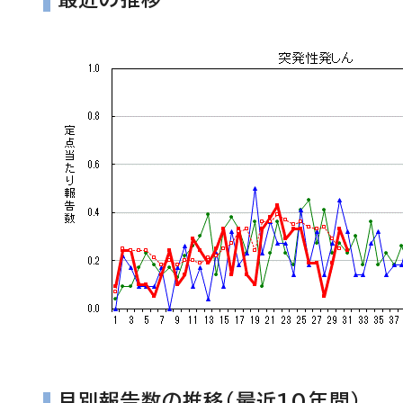
月別報告数の推移（最近10年間）