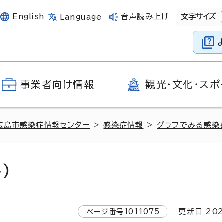
English
音声読み上げ
文字サイズ
Language
事業者向け情報
観光・文化・スポ
広島市感染症情報センター
>
感染症情報
>
グラフでみる感染
）
ページ番号
1011075
更新日
20