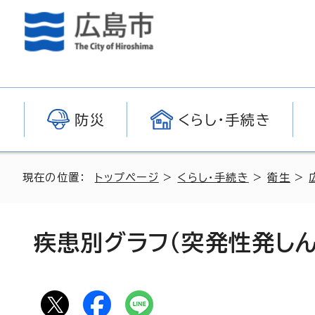
防災
くらし・手続き
現在の位置：
トップページ
>
くらし・手続き
>
衛生
>
疾患別グラフ（突発性発しん