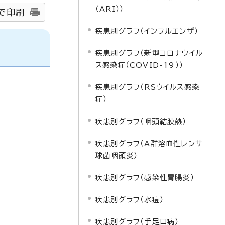
（ARI））
で印刷
疾患別グラフ（インフルエンザ）
疾患別グラフ（新型コロナウイル
ス感染症（COVID-19））
疾患別グラフ（RSウイルス感染
症）
疾患別グラフ（咽頭結膜熱）
疾患別グラフ（A群溶血性レンサ
球菌咽頭炎）
疾患別グラフ（感染性胃腸炎）
疾患別グラフ（水痘）
疾患別グラフ（手足口病）