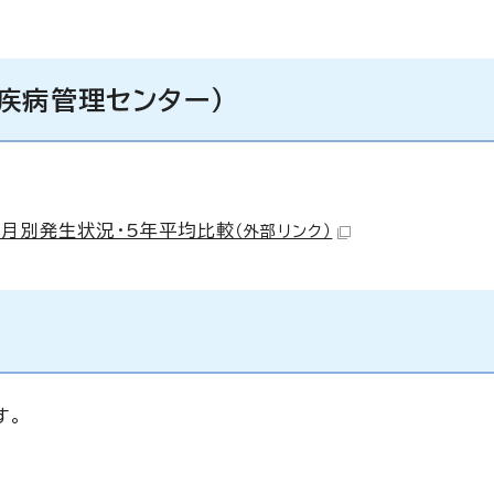
疾病管理センター）
・月別発生状況・5年平均比較
（外部リンク）
す。