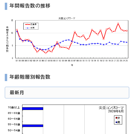
年間報告数の推移
年齢階層別報告数
最新月