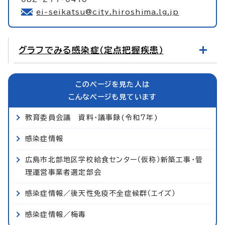
ei-seikatsu@city.hiroshima.lg.jp
グラフでみる感染症（定点把握疾患）
このページを見た人は
こんなページも見ています
教育委員会議 資料・議事録(令和7年)
感染症情報
広島市北部地区学校給食センター（仮称）新築工事・管
理運営事業者選定部会
感染症情報／後天性免疫不全症候群（エイズ）
感染症情報／梅毒