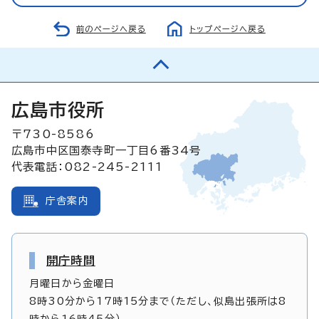
前のページへ戻る
トップページへ戻る
広島市役所
〒730-8586
広島市中区国泰寺町一丁目6番34号
代表電話：082-245-2111
庁舎案内
開庁時間
月曜日から金曜日
8時30分から17時15分まで（ただし、似島出張所は8
時から16時45分）