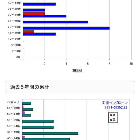
過去5年間の累計