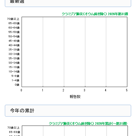
最新週
今年の累計