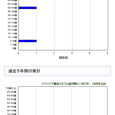
過去5年間の累計