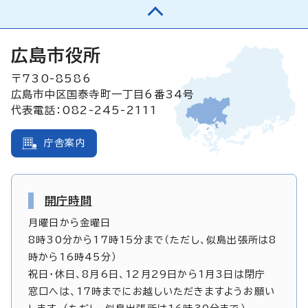
広島市役所
〒730-8586
広島市中区国泰寺町一丁目6番34号
代表電話：082-245-2111
庁舎案内
開庁時間
月曜日から金曜日
8時30分から17時15分まで（ただし、似島出張所は8
時から16時45分）
祝日・休日、8月6日、12月29日から1月3日は閉庁
窓口へは、17時までにお越しいただきますようお願い