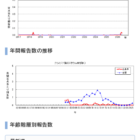
年間報告数の推移
年齢階層別報告数