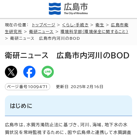
現在の位置：
トップページ
>
くらし・手続き
>
衛生
>
広島市衛
生研究所
>
衛研ニュース
>
環境科学部（環境保全に関すること）
> 衛研ニュース 広島市内河川のBOD
衛研ニュース 広島市内河川のBOD
ページ番号
1009471
更新日
2025
年2月
16
日
はじめに
広島市は、水質汚濁防止法に基づき、河川、海域、地下水の水
質状況を常時監視するために、国や広島県と連携して水質調査