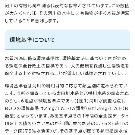
河川の有機汚濁を測る代表的な指標とされています。この数値
が大きくなれば、その河川の水中には有機物が多く水質が汚濁
していることを意味します。
環境基準について
水質汚濁に係る環境基準は、環境基本法に基づいて国が定め
る環境保全行政上の目標であり、人の健康を保護し生活環境を
保全する上で維持されることが望ましい基準とされています。
環境基準値は河川の利用目的に応じて類型別に定められてい
ます。当所で調査している太田川水系と八幡川水系の調査地点
のうち、6地点が環境基準点であり(【図1】河川水調査地点)、
BODの環境基準は2mg/L以下（A類型）及び3mg/L以下（B
類型）となっています。ある基準点での1年間の全測定データn
個をその値の小さいものから順に並べた時の0.75×n番目の
データ値（75％水質値）が、その基準点が属する類型指定水域