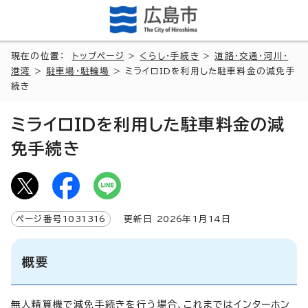
現在の位置：
トップページ
>
くらし・手続き
>
道路・交通・河川・
港湾
>
駐車場・駐輪場
> ミライロIDを利用した駐車料金の減免手
続き
ミライロIDを利用した駐車料金の減
免手続き
ページ番号
1031316
更新日
2026
年1月
14
日
概要
無人精算機で減免手続きを行う場合、これまではインターホン