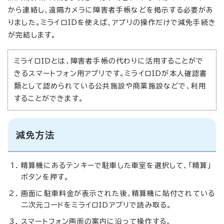
から連絡し、遠隔カメラに障害者手帳などを掲示する必要があ
りました。ミライロIDを使えば、アプリの操作だけで減免手続き
が完結します。
ミライロIDとは、障害者手帳の代わりに活用することがで
きるスマートフォン用アプリです。ミライロIDが本人確認書
類として認められている公共施設や商業施設などで、利用
することができます。
減免方法
精算機にあるテンキーで駐車した車室を選択して、「精算」
ボタンを押す。
画面に駐車料金が表示された後、精算機に貼付されている
二次元コードをミライロIDアプリで読み取る。
スマートフォン画面の案内に沿って操作する。