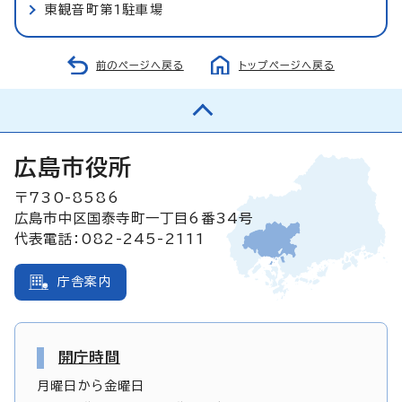
東観音町第1駐車場
前のページへ戻る
トップページへ戻る
広島市役所
〒730-8586
広島市中区国泰寺町一丁目6番34号
代表電話：082-245-2111
庁舎案内
開庁時間
月曜日から金曜日