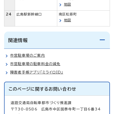
地図
24
広島駅新幹線口
南区松原町
地図
関連情報
市営駐車場のご案内
市営駐車場の駐車料金の減免
障害者手帳アプリ「ミライロID」
このページに関する
お問い合わせ
道路交通局自転車都市づくり推進課
〒730-8586 広島市中区国泰寺町一丁目6番34