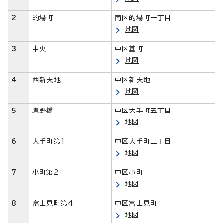
2
的場町
南区的場町一丁目
地図
3
中央
中区基町
地図
4
西新天地
中区新天地
地図
5
鷹野橋
中区大手町五丁目
地図
6
大手町第1
中区大手町三丁目
地図
7
小町第2
中区小町
地図
8
富士見町第4
中区富士見町
地図