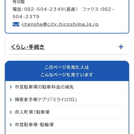
号8階
電話：082-504-2349（直通） ファクス：082-
504-2379
jitensha@city.hiroshima.lg.jp
くらし・手続き
このページを見た人は
こんなページも見ています
市営駐車場の駐車料金の減免
障害者手帳アプリ「ミライロID」
舟入町第1駐車場
市営駐車場・駐輪場