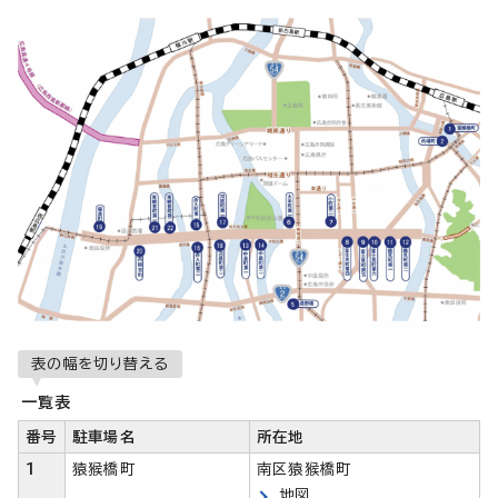
表の幅を切り替える
一覧表
番号
駐車場名
所在地
1
猿猴橋町
南区猿猴橋町
地図