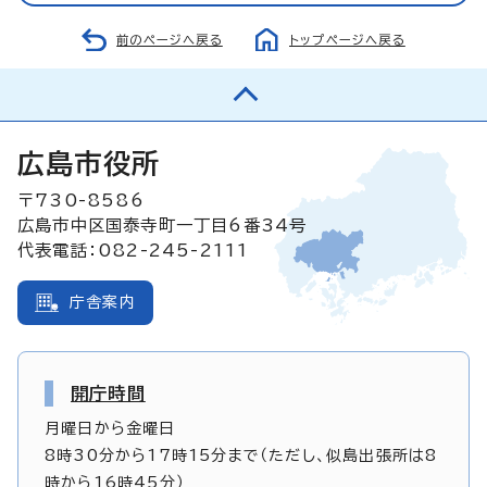
前のページへ戻る
トップページへ戻る
広島市役所
〒730-8586
広島市中区国泰寺町一丁目6番34号
代表電話：082-245-2111
庁舎案内
開庁時間
月曜日から金曜日
8時30分から17時15分まで（ただし、似島出張所は8
時から16時45分）