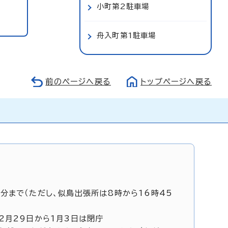
小町第2駐車場
舟入町第1駐車場
前のページへ戻る
トップページへ戻る
5分まで（ただし、似島出張所は8時から16時45
12月29日から1月3日は閉庁