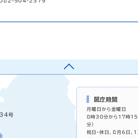
082-504-2379
開庁時間
月曜日から金曜日
34号
8時30分から17時1
分）
祝日・休日、8月6日、