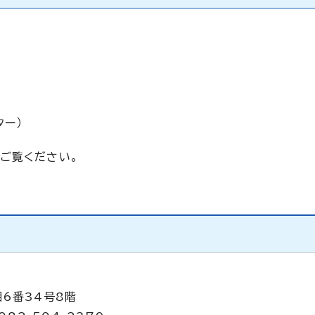
ター）
ご覧ください。
目6番34号8階