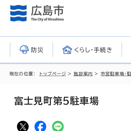
防災
くらし・手続き
現在の位置：
トップページ
>
施設案内
>
市営駐車場・
富士見町第5駐車場