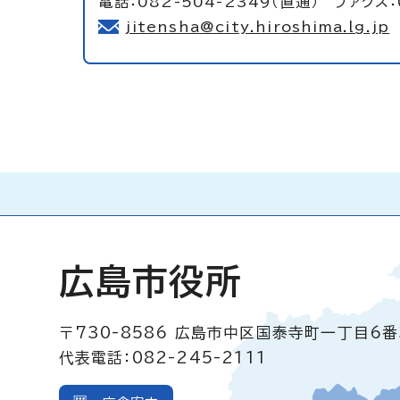
電話：082-504-2349（直通） ファクス：
jitensha@city.hiroshima.lg.jp
広島市役所
〒730-8586
広島市中区国泰寺町一丁目6番
代表電話：082-245-2111