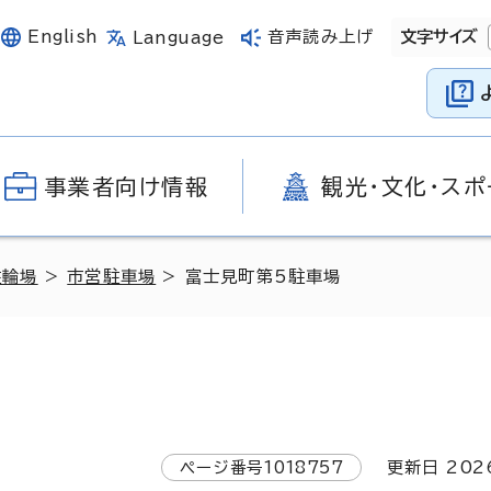
English
音声読み上げ
文字サイズ
Language
事業者向け情報
観光・文化・スポ
駐輪場
>
市営駐車場
> 富士見町第5駐車場
ページ番号
1018757
更新日
202