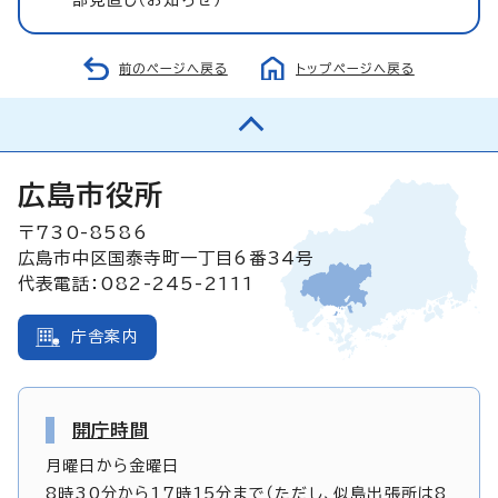
前のページへ戻る
トップページへ戻る
広島市役所
〒730-8586
広島市中区国泰寺町一丁目6番34号
代表電話：082-245-2111
庁舎案内
開庁時間
月曜日から金曜日
8時30分から17時15分まで（ただし、似島出張所は8