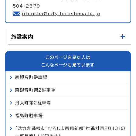
504-2379
jitensha@city.hiroshima.lg.jp
施設案内
このページを見た人は
こんなページも見ています
西観音町駐車場
東観音町第2駐車場
舟入町第2駐車場
福島町駐車場
「活力創造都市“ひろしま西風新都”推進計画2013」の
一部見直し（お知らせ）