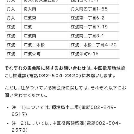
舟入
舟入南
舟入南四丁目1-55
舟入
江波東
江波東一丁目6-2
江波
江波
江波南一丁目7-19
江波
江波南
江波南二丁目8-1
江波
江波二本松
江波ニ本松二丁目4-20
江波
江波栄町
江波栄町6-16
それぞれの集会所に関するお問い合わせは、中区役所地域起
こし推進課(電話082-504-2820)にお願いします。
ただし、注がついている集会所に関しては、それぞれ以下にお
問い合わせください。
注 1)については、環境局中工場(電話082-249-
8517)
注 2)については、中区役所建築課(電話082-504-
2578)