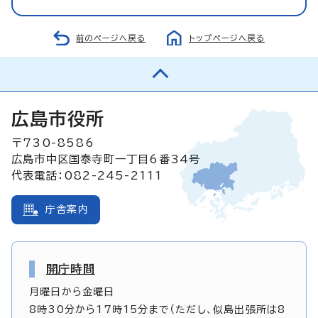
前のページへ戻る
トップページへ戻る
広島市役所
〒730-8586
広島市中区国泰寺町一丁目6番34号
代表電話：082-245-2111
庁舎案内
開庁時間
月曜日から金曜日
8時30分から17時15分まで（ただし、似島出張所は8