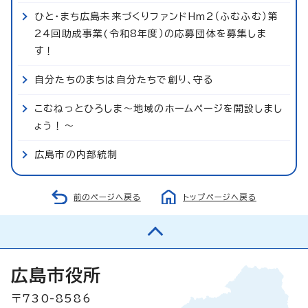
ひと・まち広島未来づくりファンドHm2（ふむふむ）第
24回助成事業(令和8年度）の応募団体を募集しま
す！
自分たちのまちは自分たちで創り、守る
こむねっとひろしま～地域のホームページを開設しまし
ょう！～
広島市の内部統制
前のページへ戻る
トップページへ戻る
広島市役所
〒730-8586