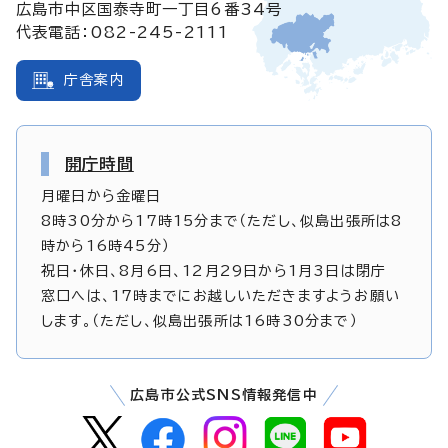
広島市中区国泰寺町一丁目6番34号
代表電話：082-245-2111
庁舎案内
開庁時間
月曜日から金曜日
8時30分から17時15分まで（ただし、似島出張所は8
時から16時45分）
祝日・休日、8月6日、12月29日から1月3日は閉庁
窓口へは、17時までにお越しいただきますようお願い
します。（ただし、似島出張所は16時30分まで）
広島市公式SNS情報発信中