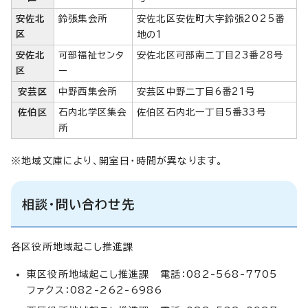
安佐北
鈴張集会所
安佐北区安佐町大字鈴張2025番
区
地の1
安佐北
可部福祉センタ
安佐北区可部南二丁目23番28号
区
ー
安芸区
中野西集会所
安芸区中野二丁目6番21号
佐伯区
石内北学区集会
佐伯区石内北一丁目5番33号
所
※地域文庫により、開室日・時間が異なります。
相談・問い合わせ先
各区役所地域起こし推進課
東区役所地域起こし推進課 電話：082-568-7705
ファクス：082-262-6986