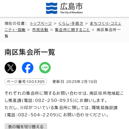
現在の位置：
トップページ
>
くらし・手続き
>
まちづくり・コミュ
ニティ・協働
>
市民活動
>
集会所に関すること
> 南区集会所一
覧
南区集会所一覧
ページ番号
1003395
更新日
2025
年2月
19
日
それぞれの集会所に関するお問い合わせは、南区役所地域起こ
し推進課(電話：082-250-8935)にお願いします。
ただし、※印がついている集会所に関しては、環境局施設課
(電話：082-504-2209)にお問い合わせください。
表の幅を切り替える