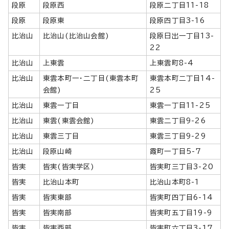
段原
段原西
段原二丁目11-18
段原
段原東
段原四丁目3-16
比治山
比治山(比治山会館)
段原日出一丁目13-
22
比治山
上東雲
上東雲町8-4
比治山
東雲本町一・二丁目(東雲本町
東雲本町二丁目14-
会館)
25
比治山
東雲一丁目
東雲一丁目11-25
比治山
東雲(東雲会館)
東雲二丁目9-26
比治山
東雲三丁目
東雲三丁目9-29
比治山
段原山崎
霞町一丁目5-7
皆実
皆実(皆実学区)
皆実町三丁目3-20
皆実
比治山本町
比治山本町8-1
皆実
皆実東部
皆実町四丁目6-14
皆実
皆実南部
皆実町五丁目19-9
皆実
皆実西部
皆実町六丁目3-17