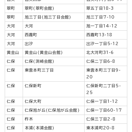
翠町
翠町(翠町会館)
翠五丁目18-3
翠町
旭三丁目(旭三丁目会館)
旭三丁目7-10
大河
大河
旭一丁目14-12
大河
西霞町
西霞町13-18
大河
出汐
出汐一丁目5-12
黄金山
黄金山(黄金山会館)
北大河町31-6
仁保
仁保(渕崎会館)
仁保二丁目6-8
仁保
東雲本町三丁目
東雲本町三丁目9-
20
仁保
仁保新町
仁保新町二丁目5-
25
仁保
仁保大町
仁保一丁目1-12
仁保
仁保旭が丘(仁保旭が丘会館)
仁保一丁目60-17
仁保
柞木
仁保三丁目2-8
仁保
本浦(本浦会館)
東本浦町20-8