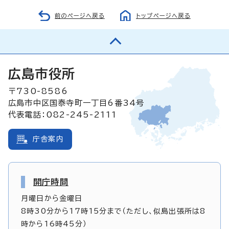
前のページへ戻る
トップページへ戻る
広島市役所
〒730-8586
広島市中区国泰寺町一丁目6番34号
代表電話：082-245-2111
庁舎案内
開庁時間
月曜日から金曜日
8時30分から17時15分まで（ただし、似島出張所は8
時から16時45分）