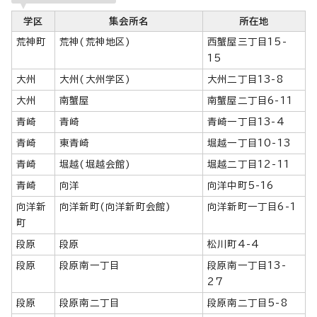
学区
集会所名
所在地
荒神町
荒神(荒神地区)
西蟹屋三丁目15-
15
大州
大州(大州学区)
大州二丁目13-8
大州
南蟹屋
南蟹屋二丁目6-11
青崎
青崎
青崎一丁目13-4
青崎
東青崎
堀越一丁目10-13
青崎
堀越(堀越会館)
堀越二丁目12-11
青崎
向洋
向洋中町5-16
向洋新
向洋新町(向洋新町会館)
向洋新町一丁目6-1
町
段原
段原
松川町4-4
段原
段原南一丁目
段原南一丁目13-
27
段原
段原南二丁目
段原南二丁目5-8