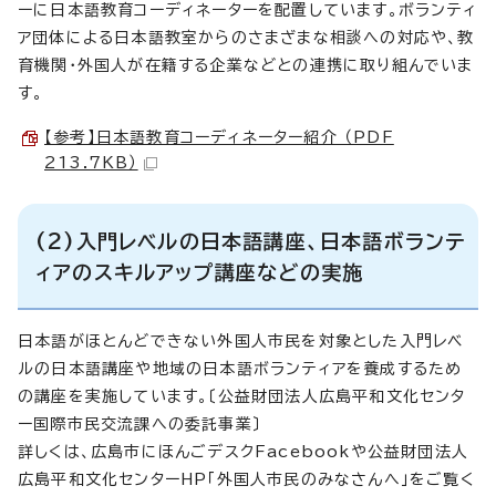
ーに日本語教育コーディネーターを配置しています。ボランティ
ア団体による日本語教室からのさまざまな相談への対応や、教
育機関・外国人が在籍する企業などとの連携に取り組んでいま
す。
【参考】日本語教育コーディネーター紹介 （PDF
213.7KB）
(2)入門レベルの日本語講座、日本語ボランテ
ィアのスキルアップ講座などの実施
日本語がほとんどできない外国人市民を対象とした入門レベ
ルの日本語講座や地域の日本語ボランティアを養成するため
の講座を実施しています。〔公益財団法人広島平和文化センタ
ー国際市民交流課への委託事業〕
詳しくは、広島市にほんごデスクFacebookや公益財団法人
広島平和文化センターHP「外国人市民のみなさんへ」をご覧く