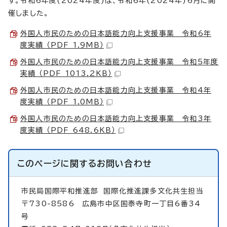
す。令和6年度(2024年度)は、令和6年(2024年)6月に開
催しました。
外国人市民のための日本語能力向上支援事業 令和6年
度実績 （PDF 1.9MB）
外国人市民のための日本語能力向上支援事業 令和5年度
実績 （PDF 1013.2KB）
外国人市民のための日本語能力向上支援事業 令和4年
度実績 （PDF 1.0MB）
外国人市民のための日本語能力向上支援事業 令和3年
度実績 （PDF 648.6KB）
このページに関する
お問い合わせ
市民局国際平和推進部
国際化推進課多文化共生担当
〒730-8586 広島市中区国泰寺町一丁目6番34
号