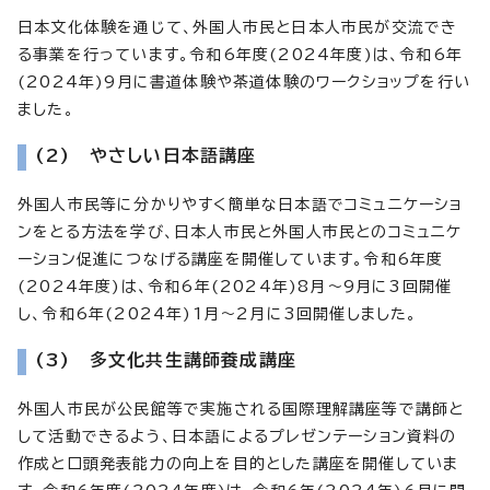
日本文化体験を通じて、外国人市民と日本人市民が交流でき
る事業を行っています。令和6年度(2024年度)は、令和6年
(2024年)9月に書道体験や茶道体験のワークショップを行い
ました。
(2) やさしい日本語講座
外国人市民等に分かりやすく簡単な日本語でコミュニケーショ
ンをとる方法を学び、日本人市民と外国人市民とのコミュニケ
ーション促進につなげる講座を開催しています。令和6年度
(2024年度)は、令和6年(2024年)8月～9月に3回開催
し、令和6年(2024年)1月～2月に3回開催しました。
(3) 多文化共生講師養成講座
外国人市民が公民館等で実施される国際理解講座等で講師と
して活動できるよう、日本語によるプレゼンテーション資料の
作成と口頭発表能力の向上を目的とした講座を開催していま