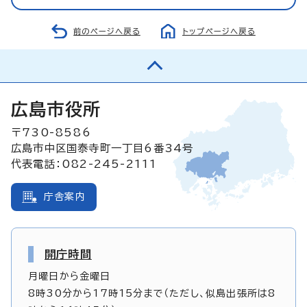
前のページへ戻る
トップページへ戻る
広島市役所
〒730-8586
広島市中区国泰寺町一丁目6番34号
代表電話：082-245-2111
庁舎案内
開庁時間
月曜日から金曜日
8時30分から17時15分まで（ただし、似島出張所は8