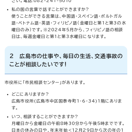
さい。電話:082-241-5010
私の国の言葉で話すことができますか?
使うことができる言葉は、中国語・スペイン語・ポルトガル
語・ベトナム語・英語・フィリピノ語（金曜日と第1と第3の水
曜日のみ）です。※2024年5月から、フィリピノ語の相談
日は、毎週金曜日と第1と第3水曜日になります。
2 広島市の仕事や、毎日の生活、交通事故の
ことが相談したいです!
市役所に「市民相談センター」があります。
どこにありますか?
広島市役所(広島市中区国泰寺町1‐6‐34)1階にありま
す。
いつ、相談することができますか?
月曜日から金曜日の午前8時30分から午後5時までです。
日本の休みの日や、年末年始<12月29日から次の年の1