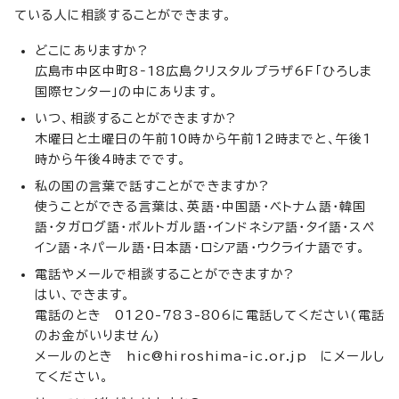
ている人に相談することができます。
どこにありますか?
広島市中区中町8‐18広島クリスタルプラザ6F「ひろしま
国際センター」の中にあります。
いつ、相談することができますか?
木曜日と土曜日の午前10時から午前12時までと、午後1
時から午後4時までです。
私の国の言葉で話すことができますか?
使うことができる言葉は、英語・中国語・ベトナム語・韓国
語・タガログ語・ポルトガル語・インドネシア語・タイ語・スペ
イン語・ネパール語・日本語・ロシア語・ウクライナ語です。
電話やメールで相談することができますか?
はい、できます。
電話のとき 0120-783-806に電話してください(電話
のお金がいりません)
メールのとき
hic@hiroshima-ic.or.jp
にメールし
てください。