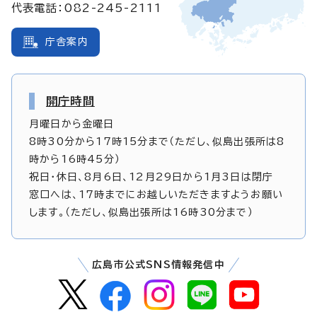
代表電話：082-245-2111
庁舎案内
開庁時間
月曜日から金曜日
8時30分から17時15分まで（ただし、似島出張所は8
時から16時45分）
祝日・休日、8月6日、12月29日から1月3日は閉庁
窓口へは、17時までにお越しいただきますようお願い
します。（ただし、似島出張所は16時30分まで）
広島市公式SNS情報発信中