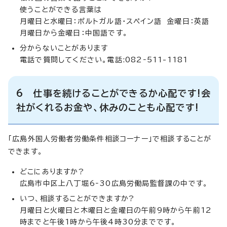
使うことができる言葉は
月曜日と水曜日：ポルトガル語・スペイン語 金曜日：英語
月曜日から金曜日：中国語です。
分からないことがあります
電話で質問してください。電話:082‐511-1181
6 仕事を続けることができるか心配です!会
社がくれるお金や、休みのことも心配です!
「広島外国人労働者労働条件相談コーナー」で相談することが
できます。
どこにありますか?
広島市中区上八丁堀6‐30広島労働局監督課の中です。
いつ、相談することができますか?
月曜日と火曜日と木曜日と金曜日の午前9時から午前12
時までと午後1時から午後4時30分までです。