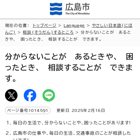
現在の位置：
トップページ
>
Language
>
やさしい日本語(にほ
んご)
>
相談(そうだん)するところ
> 分からないことが あると
きや、 困ったとき、 相談することが できます。
分からないことが あるときや、 困
ったとき、 相談することが できま
す。
ページ番号
1014591
更新日
2025
年2月
16
日
毎日の生活で、分からないことや、困ったことがあります!
広島市の仕事や、毎日の生活、交通事故のことが相談した