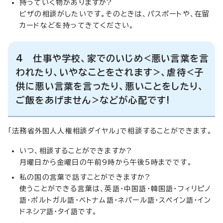
持っていく物がありますか?
ビザの相談がしたいです。そのときは、パスポートや、在留
カードなどを持ってきてください。
4 仕事や学校、家でのいじめ<悪い言葉を言
われたり、いやなことをされます>、虐待<子
供に悪い言葉を言ったり、悪いことをしたり、
ご飯をあげません>などが心配です!
「法務省外国人人権相談ダイヤル」で相談することができます。
いつ、相談することができますか?
月曜日から金曜日の午前9時から午後5時までです。
私の国の言葉で話すことができますか?
使うことができる言葉は、英語・中国語・韓国語・フィリピノ
語・ポルトガル語・ベトナム語・ネパール語・スペイン語・イン
ドネシア語・タイ語です。