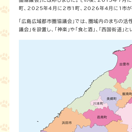
圏協議会」に改称しました。その後、2015年7月に
町、2025年4月に2市1町、2026年4月に1市
「広島広域都市圏協議会」では、圏域内のまちの活
議会」を設置し、「神楽」や「食と酒」、「西国街道