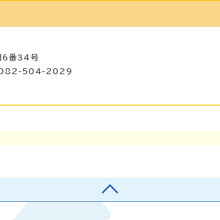
目6番34号
082-504-2029