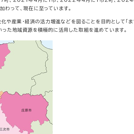
7町、2021年4月に1市、2022年4月に1市2町、202
が加わって、現在に至っています。
性化や産業・経済の活力増進などを図ることを目的として「ま
」といった地域資源を積極的に活用した取組を進めています。