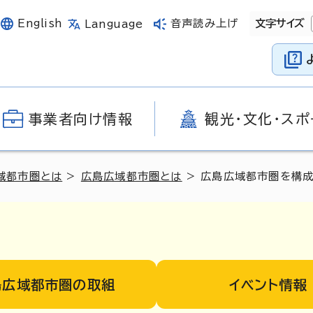
English
音声読み上げ
文字サイズ
Language
事業者向け情報
観光・文化・スポ
域都市圏とは
>
広島広域都市圏とは
> 広島広域都市圏を構
島広域都市圏の取組
イベント情報