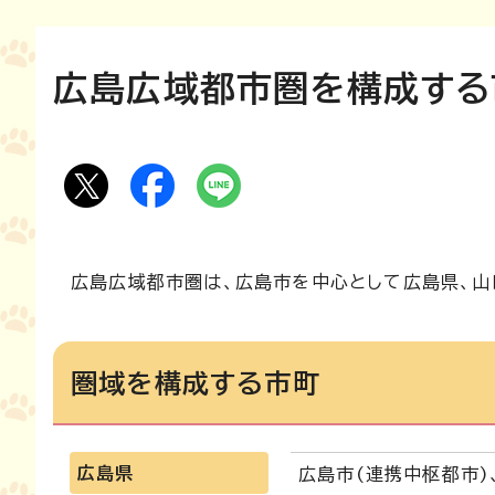
広島広域都市圏を構成する
広島広域都市圏は、広島市を中心として広島県、山
圏域を構成する市町
広島県
広島市(連携中枢都市)