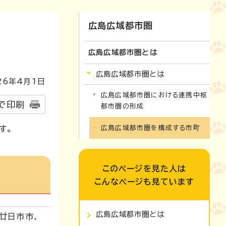
広島広域都市圏
広島広域都市圏とは
広島広域都市圏とは
26
年4月1日
広島広域都市圏における連携中枢
で印刷
都市圏の形成
す。
広島広域都市圏を構成する市町
このページを見た人は
こんなページも見ています
広島広域都市圏とは
廿日市市、