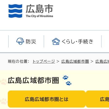
防災
くらし・手続き
現在の位置：
トップページ
>
広島広域都市圏
>
広島広
広島広域都市圏
広島広域都市圏とは
広