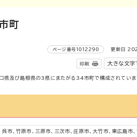
市町
ページ番号
1012290
更新日
20
大きな文字
印刷
口県及び島根県の3県にまたがる34市町で構成されていま
、呉市、竹原市、三原市、三次市、庄原市、大竹市、東広島市、