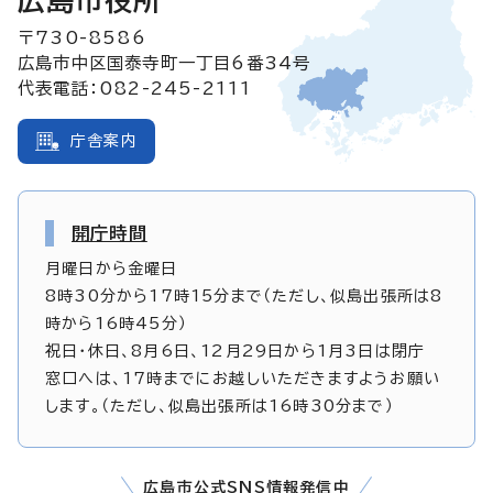
広島市役所
〒730-8586
広島市中区国泰寺町一丁目6番34号
代表電話：082-245-2111
庁舎案内
開庁時間
月曜日から金曜日
8時30分から17時15分まで（ただし、似島出張所は8
時から16時45分）
祝日・休日、8月6日、12月29日から1月3日は閉庁
窓口へは、17時までにお越しいただきますようお願い
します。（ただし、似島出張所は16時30分まで）
広島市公式SNS情報発信中