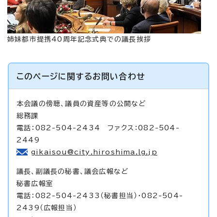
姉妹都市提携40周年記念式典での議長挨拶
このページに関する
お問い合わせ
本会議の傍聴、議員の資産等の公開など
総務課
電話：082-504-2434 ファクス：082-504-
2449
gikaisou@city.hiroshima.lg.jp
議長、副議長の秘書、議会広報など
秘書広報室
電話：082-504-2433（秘書担当）・082-504-
2439（広報担当）