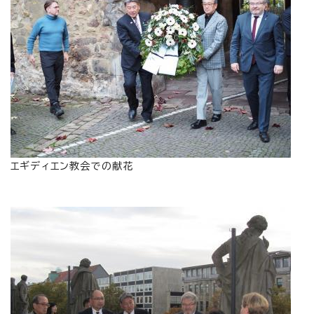
エギディエン教会での献花