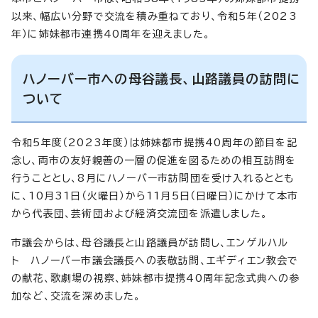
以来、幅広い分野で交流を積み重ねており、令和5年（2023
年）に姉妹都市連携40周年を迎えました。
ハノーバー市への母谷議長、山路議員の訪問に
ついて
令和5年度（2023年度）は姉妹都市提携40周年の節目を記
念し、両市の友好親善の一層の促進を図るための相互訪問を
行うこととし、8月にハノーバー市訪問団を受け入れるととも
に、10月31日（火曜日）から11月5日（日曜日）にかけて本市
から代表団、芸術団および経済交流団を派遣しました。
市議会からは、母谷議長と山路議員が訪問し、エンゲルハル
ト ハノーバー市議会議長への表敬訪問、エギディエン教会で
の献花、歌劇場の視察、姉妹都市提携40周年記念式典への参
加など、交流を深めました。