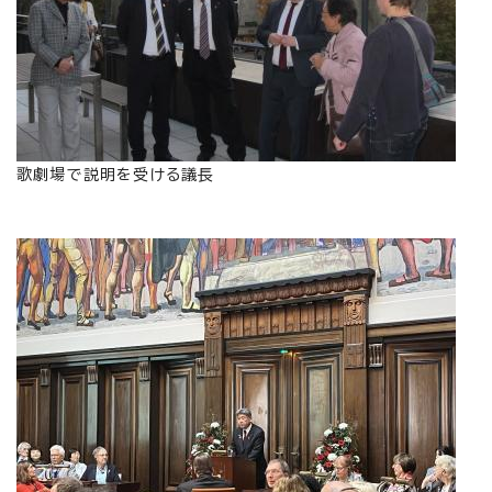
歌劇場で説明を受ける議長