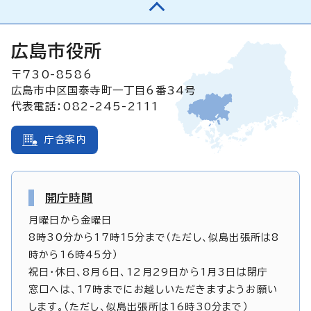
広島市役所
〒730-8586
広島市中区国泰寺町一丁目6番34号
代表電話：082-245-2111
庁舎案内
開庁時間
月曜日から金曜日
8時30分から17時15分まで（ただし、似島出張所は8
時から16時45分）
祝日・休日、8月6日、12月29日から1月3日は閉庁
窓口へは、17時までにお越しいただきますようお願い
します。（ただし、似島出張所は16時30分まで）