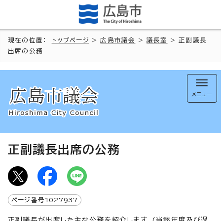
現在の位置：
トップページ
>
広島市議会
>
議長室
> 正副議長
出席の公務
メニュー
正副議長出席の公務
ページ番号
1027937
正副議長が出席した主な公務を紹介します。(当該年度及び過